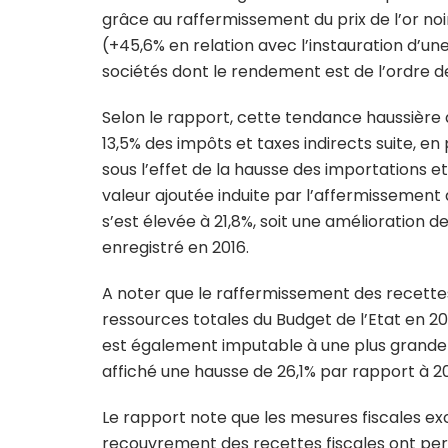
grâce au raffermissement du prix de l’or noir
(+45,6% en relation avec l’instauration d’un
sociétés dont le rendement est de l’ordre 
Selon le rapport, cette tendance haussière
13,5% des impôts et taxes indirects suite, en
sous l’effet de la hausse des importations e
valeur ajoutée induite par l’affermissement d
s’est élevée à 21,8%, soit une amélioration 
enregistré en 2016.
A noter que le raffermissement des recette
ressources totales du Budget de l’Etat en 20
est également imputable à une plus grande 
affiché une hausse de 26,1% par rapport à 20
Le rapport note que les mesures fiscales exc
recouvrement des recettes fiscales ont perm