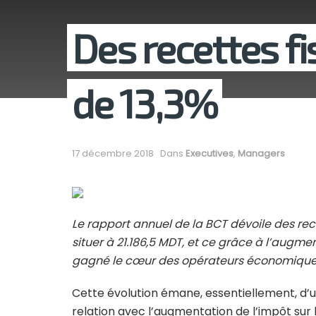
Des recettes f
de 13,3%
17 décembre 2018
Dans
Executives
,
Managers
Le rapport annuel de la BCT dévoile des rec
situer à 21.186,5 MDT, et ce grâce à l’augmen
gagné le cœur des opérateurs économique
Cette évolution émane, essentiellement, d’
relation avec l’augmentation de l’impôt sur 