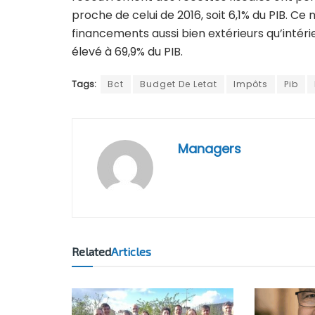
proche de celui de 2016, soit 6,1% du PIB. Ce
financements aussi bien extérieurs qu’intérie
élevé à 69,9% du PIB.
Tags:
Bct
Budget De Letat
Impôts
Pib
Managers
Related
Articles