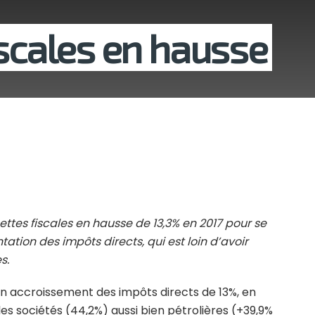
iscales en hausse
ettes fiscales en hausse de 13,3% en 2017 pour se
tation des impôts directs, qui est loin d’avoir
s.
un accroissement des impôts directs de 13%, en
les sociétés (44,2%) aussi bien pétrolières (+39,9%