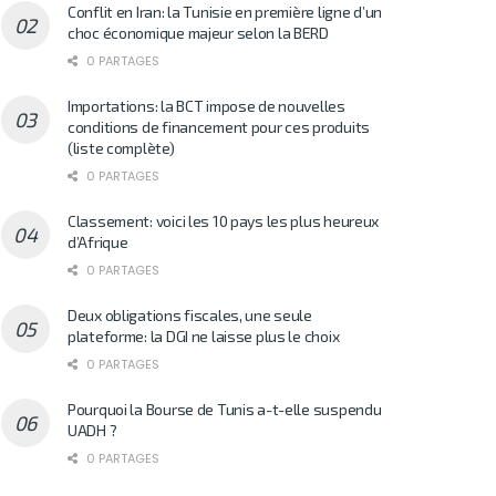
Conflit en Iran: la Tunisie en première ligne d’un
choc économique majeur selon la BERD
0 PARTAGES
Importations: la BCT impose de nouvelles
conditions de financement pour ces produits
(liste complète)
0 PARTAGES
Classement: voici les 10 pays les plus heureux
d’Afrique
0 PARTAGES
Deux obligations fiscales, une seule
plateforme: la DGI ne laisse plus le choix
0 PARTAGES
Pourquoi la Bourse de Tunis a-t-elle suspendu
UADH ?
0 PARTAGES