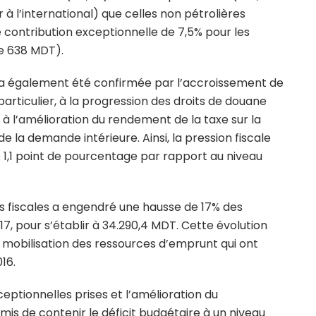
 à l’international) que celles non pétrolières
e contribution exceptionnelle de 7,5% pour les
de 638 MDT).
 a également été confirmée par l’accroissement de
 particulier, à la progression des droits de douane
t à l’amélioration du rendement de la taxe sur la
e la demande intérieure. Ainsi, la pression fiscale
de 1,1 point de pourcentage par rapport au niveau
s fiscales a engendré une hausse de 17% des
17, pour s’établir à 34.290,4 MDT. Cette évolution
mobilisation des ressources d’emprunt qui ont
16.
eptionnelles prises et l’amélioration du
is de contenir le déficit budgétaire à un niveau