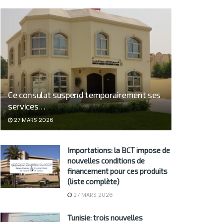
Ce consulat suspend temporairement ses
services…
27 MARS 2026
Importations: la BCT impose de
nouvelles conditions de
financement pour ces produits
(liste complète)
27 MARS 2026
Tunisie: trois nouvelles