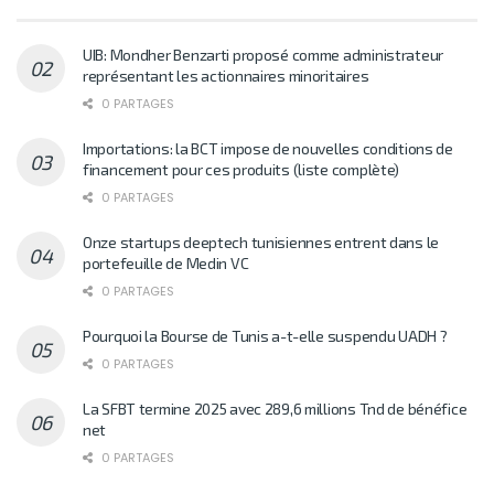
UIB: Mondher Benzarti proposé comme administrateur
représentant les actionnaires minoritaires
0 PARTAGES
Importations: la BCT impose de nouvelles conditions de
financement pour ces produits (liste complète)
0 PARTAGES
Onze startups deeptech tunisiennes entrent dans le
portefeuille de Medin VC
0 PARTAGES
Pourquoi la Bourse de Tunis a-t-elle suspendu UADH ?
0 PARTAGES
La SFBT termine 2025 avec 289,6 millions Tnd de bénéfice
net
0 PARTAGES