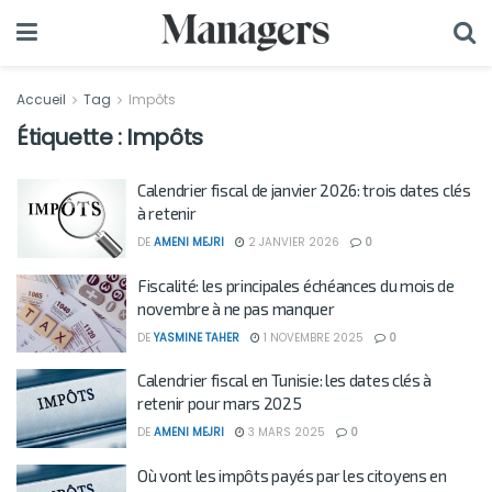
Accueil
Tag
Impôts
Étiquette :
Impôts
Calendrier fiscal de janvier 2026: trois dates clés
à retenir
DE
AMENI MEJRI
2 JANVIER 2026
0
Fiscalité: les principales échéances du mois de
novembre à ne pas manquer
DE
YASMINE TAHER
1 NOVEMBRE 2025
0
Calendrier fiscal en Tunisie: les dates clés à
retenir pour mars 2025
DE
AMENI MEJRI
3 MARS 2025
0
Où vont les impôts payés par les citoyens en