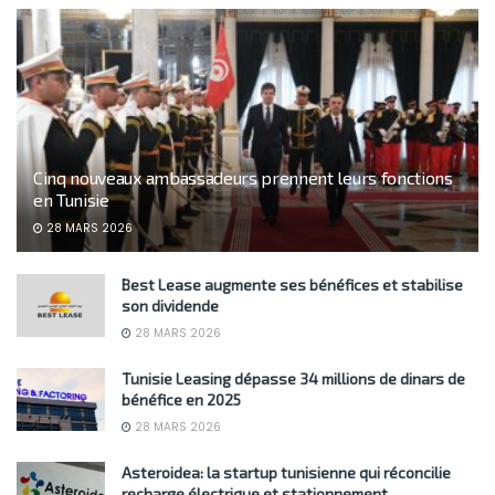
Cinq nouveaux ambassadeurs prennent leurs fonctions
en Tunisie
28 MARS 2026
Best Lease augmente ses bénéfices et stabilise
son dividende
28 MARS 2026
Tunisie Leasing dépasse 34 millions de dinars de
bénéfice en 2025
28 MARS 2026
Asteroidea: la startup tunisienne qui réconcilie
recharge électrique et stationnement