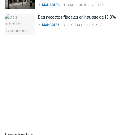
DE
MANAGERS
13 SEPTEMBRE 2021
0
Des recettes fiscales en hausse de 13,3%
DE
MANAGERS
17 DÉCEMBRE 2018
0
Les plus lus