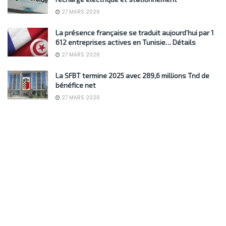
27 MARS 2026
La présence française se traduit aujourd’hui par 1
612 entreprises actives en Tunisie… Détails
27 MARS 2026
La SFBT termine 2025 avec 289,6 millions Tnd de
bénéfice net
27 MARS 2026