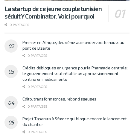
La startup de ce jeune couple tunisien
séduit Y Combinator. Voici pourquoi
0 PARTAGES
Premier en Afrique, deuxième au monde: voici le nouveau
pont de Bizerte
0 PARTAGES
Crédits débloqués en urgence pour la Pharmacie centrale:
le gouvernement veut rétablir un approvisionnement
continu en médicaments
0 PARTAGES
Edito: transformatrices, rebondisseuses
0 PARTAGES
Projet Taparura à Sfax: ce qui bloque encore le lancement
du chantier
0 PARTAGES