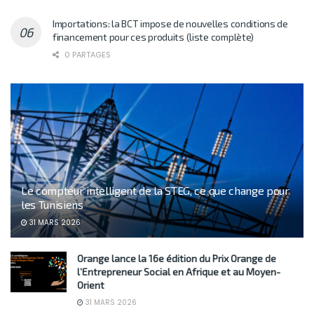
Importations: la BCT impose de nouvelles conditions de
financement pour ces produits (liste complète)
0 PARTAGES
Le compteur intelligent de la STEG, ce que change pour
les Tunisiens
31 MARS 2026
Orange lance la 16e édition du Prix Orange de
l’Entrepreneur Social en Afrique et au Moyen-
Orient
31 MARS 2026