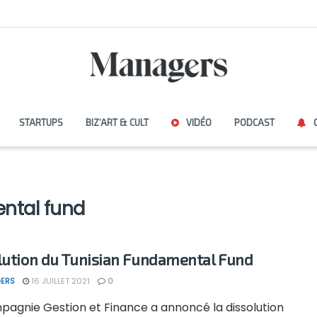
STARTUPS
BIZ’ART & CULT
VIDÉO
PODCAST
ntal fund
lution du Tunisian Fundamental Fund
ERS
16 JUILLET 2021
0
pagnie Gestion et Finance a annoncé la dissolution