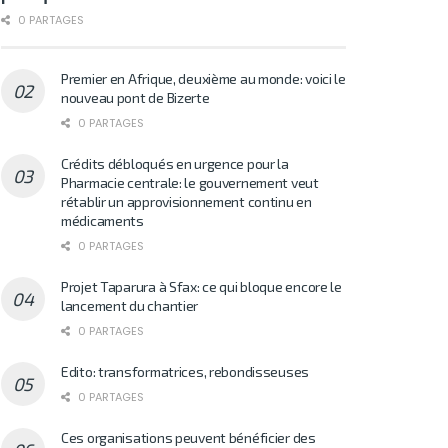
0 PARTAGES
Premier en Afrique, deuxième au monde: voici le
nouveau pont de Bizerte
0 PARTAGES
Crédits débloqués en urgence pour la
Pharmacie centrale: le gouvernement veut
rétablir un approvisionnement continu en
médicaments
0 PARTAGES
Projet Taparura à Sfax: ce qui bloque encore le
lancement du chantier
0 PARTAGES
Edito: transformatrices, rebondisseuses
0 PARTAGES
Ces organisations peuvent bénéficier des