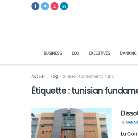
BUSINESS
ECO
EXECUTIVES
BANKING
Accueil
Tag
tunisian fundamental fund
Étiquette :
tunisian fundame
Disso
DE
MANAG
La Com