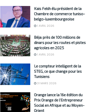
Kais Fekih élu président de la
Chambre de commerce tuniso-
belgo-luxembourgeoise
1 AVRIL 2026
Béja: près de 100 millions de
dinars pour les routes et pistes
agricoles en 2025
1 AVRIL 2026
Le compteur intelligent de la
STEG, ce que change pour les
Tunisiens
31 MARS 2026
Orange lance la 16e édition du
Prix Orange de l’Entrepreneur
Social en Afrique et au Moyen-
Orient