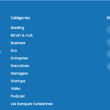
Catégories
A
Banking
Biz’art & Cult
Business
Eco
r
Entreprise
Executives
Managers
Startups
Vidéo
Podcast
Les banques tunisiennes