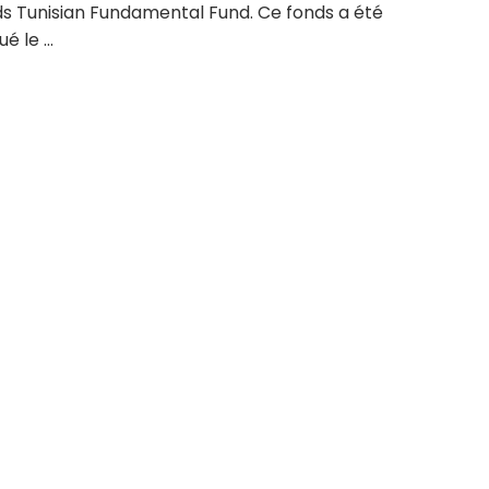
ds Tunisian Fundamental Fund. Ce fonds a été
é le ...