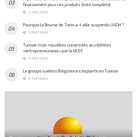
financement pour ces produits (liste complète)
0 PARTAGES
Pourquoi la Bourse de Tunis a-t-elle suspendu UADH ?
0 PARTAGES
Tunisie: trois nouvelles universités accréditées
«entrepreneuriales» par le NCEE
0 PARTAGES
Le groupe suédois Borgstena s’implante en Tunisie
0 PARTAGES