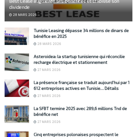
Best Lease augmente ses bénéfices et stabilise son
dividende
28 MARS 2026
Tunisie Leasing dépasse 34 millions de dinars de
bénéfice en 2025
28 MARS 2026
Asteroidea: la startup tunisienne qui réconcilie
recharge électrique et stationnement
27 MARS 2026
La présence française se traduit aujourd’hui par 1
612 entreprises actives en Tunisie… Détails
27 MARS 2026
La SFBT termine 2025 avec 289,6 millions Tnd de
bénéfice net
27 MARS 2026
Cinq entreprises polonaises prospectent le