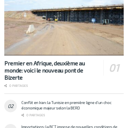
Premier en Afrique, deuxième au
monde: voici le nouveau pont de
Bizerte
0 PARTAGES
Conflit en Iran: la Tunisie en première ligne d’un choc
économique majeur selon la BERD
0 PARTAGES
Importations: la BCT impose de nouvelles conditions de