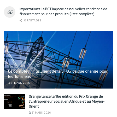
Importations: la BCT impose de nouvelles conditions de
financement pour ces produits (liste complète)
0 PARTAGES
Le compteur intelligent de la STEG, ce que change pour
les Tunisiens
31 MARS 2026
Orange lance la 16e édition du Prix Orange de
l’Entrepreneur Social en Afrique et au Moyen-
Orient
31 MARS 2026