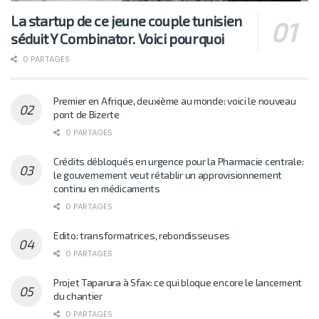
La startup de ce jeune couple tunisien
séduit Y Combinator. Voici pourquoi
0 PARTAGES
Premier en Afrique, deuxième au monde: voici le nouveau
pont de Bizerte
0 PARTAGES
Crédits débloqués en urgence pour la Pharmacie centrale:
le gouvernement veut rétablir un approvisionnement
continu en médicaments
0 PARTAGES
Edito: transformatrices, rebondisseuses
0 PARTAGES
Projet Taparura à Sfax: ce qui bloque encore le lancement
du chantier
0 PARTAGES