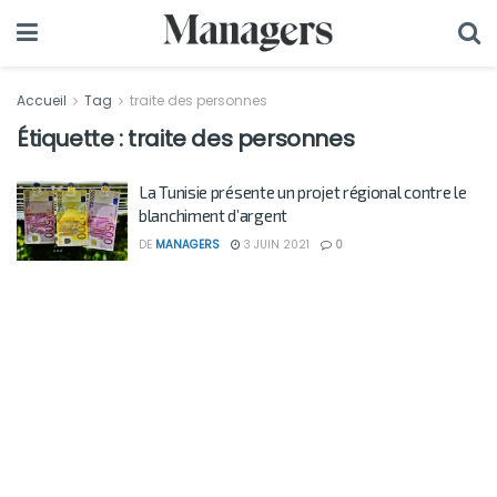
Accueil
Tag
traite des personnes
Étiquette :
traite des personnes
La Tunisie présente un projet régional contre le
blanchiment d’argent
DE
MANAGERS
3 JUIN 2021
0