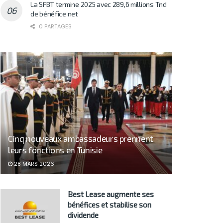
La SFBT termine 2025 avec 289,6 millions Tnd
de bénéfice net
0 PARTAGES
Cinq nouveaux ambassadeurs prennent
leurs fonctions en Tunisie
28 MARS 2026
Best Lease augmente ses
bénéfices et stabilise son
dividende