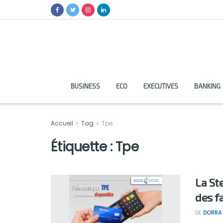
BUSINESS
ECO
EXECUTIVES
BANKING
Accueil
Tag
Tpe
Étiquette :
Tpe
La St
des f
DE
DORRA 