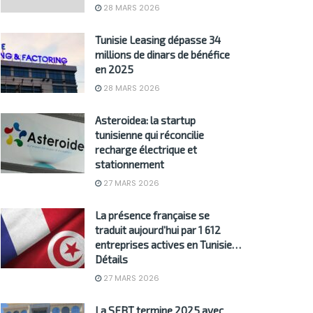
28 MARS 2026
Tunisie Leasing dépasse 34
millions de dinars de bénéfice
en 2025
28 MARS 2026
Asteroidea: la startup
tunisienne qui réconcilie
recharge électrique et
stationnement
27 MARS 2026
La présence française se
traduit aujourd’hui par 1 612
entreprises actives en Tunisie…
Détails
27 MARS 2026
La SFBT termine 2025 avec