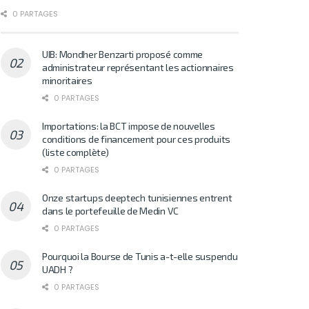
0 PARTAGES
UIB: Mondher Benzarti proposé comme
administrateur représentant les actionnaires
minoritaires
0 PARTAGES
Importations: la BCT impose de nouvelles
conditions de financement pour ces produits
(liste complète)
0 PARTAGES
Onze startups deeptech tunisiennes entrent
dans le portefeuille de Medin VC
0 PARTAGES
Pourquoi la Bourse de Tunis a-t-elle suspendu
UADH ?
0 PARTAGES