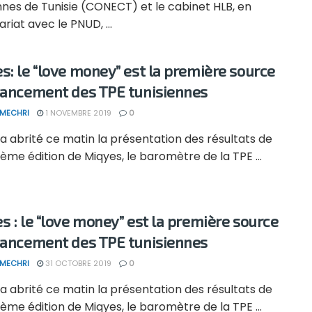
nnes de Tunisie (CONECT) et le cabinet HLB, en
riat avec le PNUD, ...
s: le “love money” est la première source
nancement des TPE tunisiennes
 MECHRI
1 NOVEMBRE 2019
0
 abrité ce matin la présentation des résultats de
sième édition de Miqyes, le baromètre de la TPE ...
s : le “love money” est la première source
nancement des TPE tunisiennes
 MECHRI
31 OCTOBRE 2019
0
 abrité ce matin la présentation des résultats de
sième édition de Miqyes, le baromètre de la TPE ...