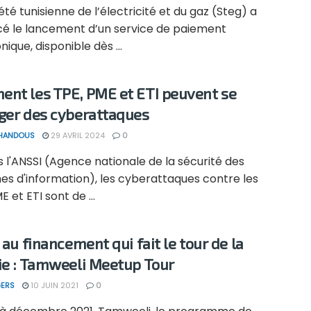
été tunisienne de l’électricité et du gaz (Steg) a
é le lancement d’un service de paiement
nique, disponible dès ...
nt les TPE, PME et ETI peuvent se
ger des cyberattaques
 HANDOUS
29 AVRIL 2024
0
 l'ANSSI (Agence nationale de la sécurité des
es d'information), les cyberattaques contre les
E et ETI sont de ...
 au financement qui fait le tour de la
ie : Tamweeli Meetup Tour
ERS
10 JUIN 2021
0