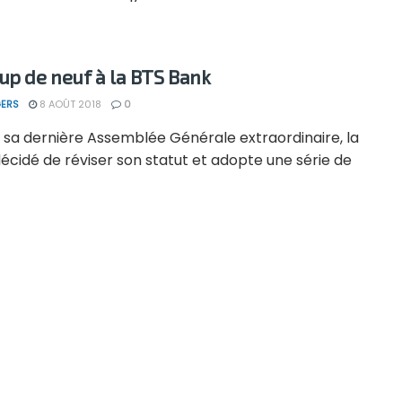
up de neuf à la BTS Bank
ERS
8 AOÛT 2018
0
 sa dernière Assemblée Générale extraordinaire, la
écidé de réviser son statut et adopte une série de