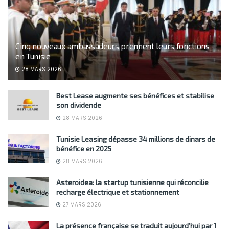
Cinq nouveaux ambassadeurs prennent leurs fonctions
en Tunisie
28 MARS 2026
Best Lease augmente ses bénéfices et stabilise
son dividende
28 MARS 2026
Tunisie Leasing dépasse 34 millions de dinars de
bénéfice en 2025
28 MARS 2026
Asteroidea: la startup tunisienne qui réconcilie
recharge électrique et stationnement
27 MARS 2026
La présence française se traduit aujourd’hui par 1