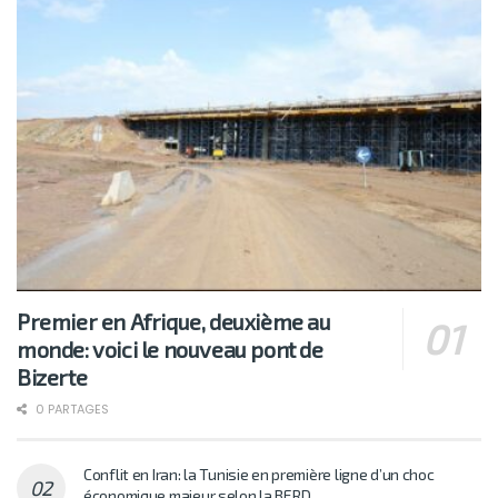
Premier en Afrique, deuxième au
monde: voici le nouveau pont de
Bizerte
0 PARTAGES
Conflit en Iran: la Tunisie en première ligne d’un choc
économique majeur selon la BERD