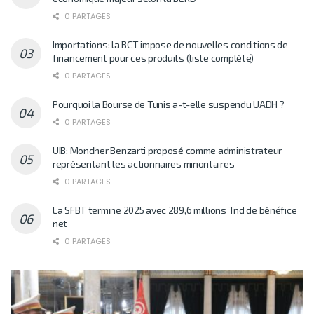
0 PARTAGES
Importations: la BCT impose de nouvelles conditions de
financement pour ces produits (liste complète)
0 PARTAGES
Pourquoi la Bourse de Tunis a-t-elle suspendu UADH ?
0 PARTAGES
UIB: Mondher Benzarti proposé comme administrateur
représentant les actionnaires minoritaires
0 PARTAGES
La SFBT termine 2025 avec 289,6 millions Tnd de bénéfice
net
0 PARTAGES