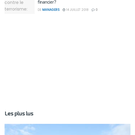
financier?
DE
MANAGERS
14 JUILLET 2018
0
Les plus lus