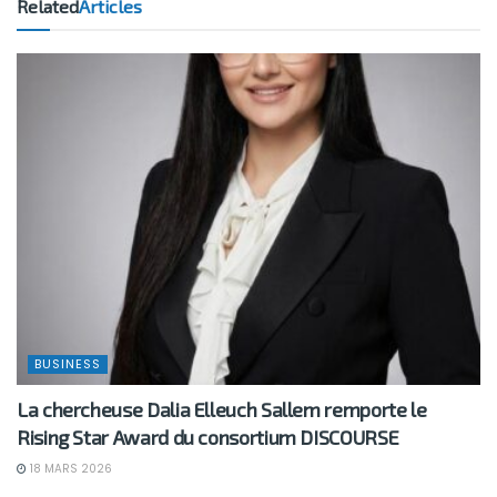
Related
Articles
BUSINESS
La chercheuse Dalia Elleuch Sallem remporte le
Rising Star Award du consortium DISCOURSE
18 MARS 2026