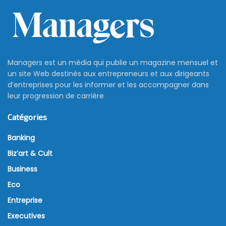
Tawasol Group affiche une
croissance solide en 2021
15 novembre 2023
Tawasol Group Holding vient de publier ses
résultats
financiers
pour l’année 2021. Ces données offrent un
aperçu de la santé financière de la société et des
tendances qui ont marqué son parcours au cours de
l’année.
Gestion stratégique des ressources