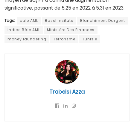
moyen de BC/FT a connu une augmentation
significative, passant de 5,25 en 2022 à 5,31 en 2023.
Tags:
bale AML
Basel Insitute
Blanchiment Dargent
Indice Bâle AML
Ministère Des Finances
money laundering
Terrorisme
Tunisie
Trabelsi Azza