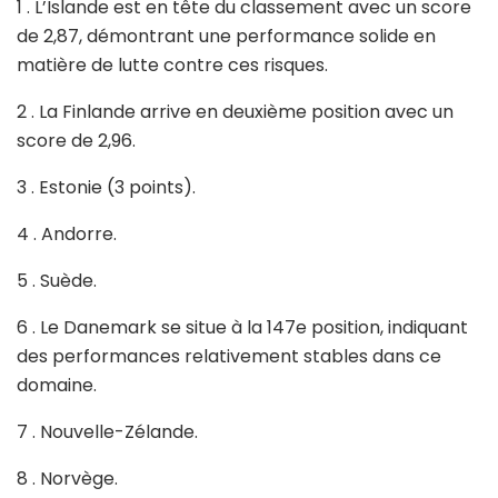
1 . L’Islande est en tête du classement avec un score
de 2,87, démontrant une performance solide en
matière de lutte contre ces risques.
2 . La Finlande arrive en deuxième position avec un
score de 2,96.
3 . Estonie (3 points).
4 . Andorre.
5 . Suède.
6 . Le Danemark se situe à la 147e position, indiquant
des performances relativement stables dans ce
domaine.
7 . Nouvelle-Zélande.
8 . Norvège.