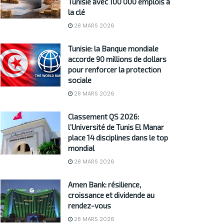
Tunisie avec 100 000 emplois à
la clé
28 MARS 2026
Tunisie: la Banque mondiale
accorde 90 millions de dollars
pour renforcer la protection
sociale
28 MARS 2026
Classement QS 2026:
l’Université de Tunis El Manar
place 14 disciplines dans le top
mondial
28 MARS 2026
Amen Bank: résilience,
croissance et dividende au
rendez-vous
28 MARS 2026