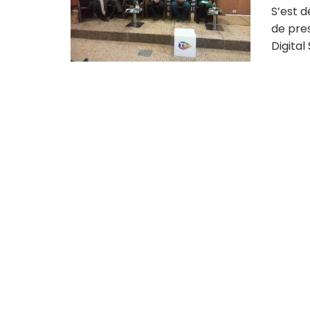
S’est d
de pres
Digital 