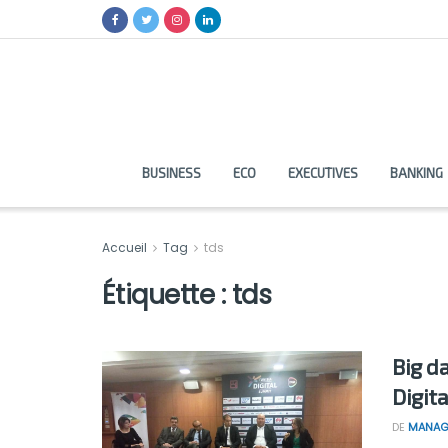
BUSINESS
ECO
EXECUTIVES
BANKING
Accueil
Tag
tds
Étiquette :
tds
Big da
Digit
DE
MANAG