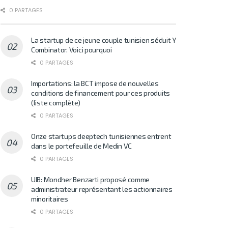
0 PARTAGES
La startup de ce jeune couple tunisien séduit Y
Combinator. Voici pourquoi
0 PARTAGES
Importations: la BCT impose de nouvelles
conditions de financement pour ces produits
(liste complète)
0 PARTAGES
Onze startups deeptech tunisiennes entrent
dans le portefeuille de Medin VC
0 PARTAGES
UIB: Mondher Benzarti proposé comme
administrateur représentant les actionnaires
minoritaires
0 PARTAGES