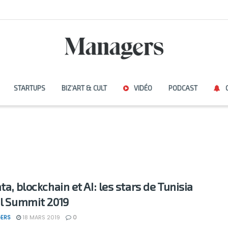
STARTUPS
BIZ’ART & CULT
VIDÉO
PODCAST
ta, blockchain et AI: les stars de Tunisia
al Summit 2019
ERS
18 MARS 2019
0