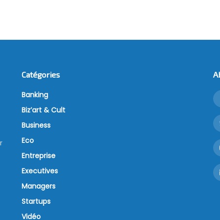
Catégories
A
Banking
Biz’art & Cult
Business
Eco
r
Entreprise
Executives
Managers
Startups
Vidéo