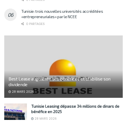
Tunisie: trois nouvelles universités accréditées
«entrepreneuriales» par le NCEE
0 PARTAGES
Best Lease augmente ses bénéfices et stabilise son
dividende
28 MARS 2026
Tunisie Leasing dépasse 34 millions de dinars de
bénéfice en 2025
28 MARS 2026