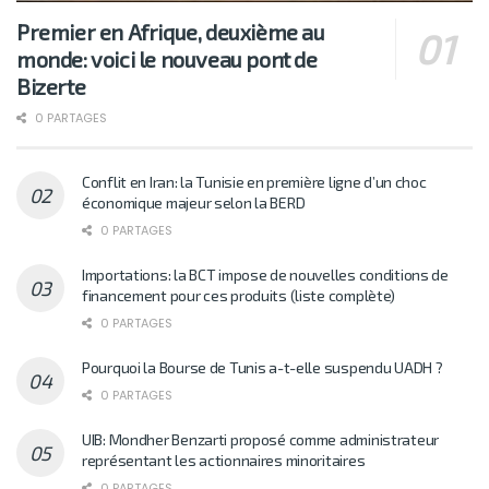
Premier en Afrique, deuxième au
monde: voici le nouveau pont de
Bizerte
0 PARTAGES
Conflit en Iran: la Tunisie en première ligne d’un choc
économique majeur selon la BERD
0 PARTAGES
Importations: la BCT impose de nouvelles conditions de
financement pour ces produits (liste complète)
0 PARTAGES
Pourquoi la Bourse de Tunis a-t-elle suspendu UADH ?
0 PARTAGES
UIB: Mondher Benzarti proposé comme administrateur
représentant les actionnaires minoritaires
0 PARTAGES