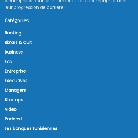
d’entreprises pour les informer et les accompagner dans
leur progression de carrière
Catégories
Banking
Biz’art & Cult
Business
Eco
Entreprise
Executives
Managers
Startups
Vidéo
Podcast
Les banques tunisiennes