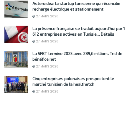
Asteroidea: la startup tunisienne qui réconcilie
recharge électrique et stationnement
27 MARS 2026
La présence française se traduit aujourd’hui par 1
612 entreprises actives en Tunisie… Détails
27 MARS 2026
La SFBT termine 2025 avec 289,6 millions Tnd de
bénéfice net
27 MARS 2026
Cinq entreprises polonaises prospectent le
marché tunisien de la healthetch
27 MARS 2026