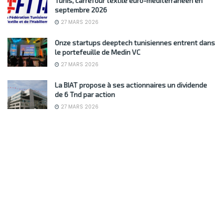
Tunis, carrefour textile euro-méditerranéen en
septembre 2026
27 MARS 2026
Onze startups deeptech tunisiennes entrent dans
le portefeuille de Medin VC
27 MARS 2026
La BIAT propose à ses actionnaires un dividende
de 6 Tnd par action
27 MARS 2026