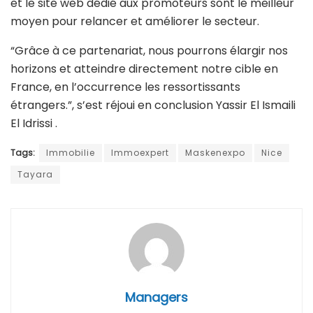
et le site web dédié aux promoteurs sont le meilleur
moyen pour relancer et améliorer le secteur.
“Grâce à ce partenariat, nous pourrons élargir nos
horizons et atteindre directement notre cible en
France, en l’occurrence les ressortissants
étrangers.”, s’est réjoui en conclusion Yassir El Ismaili
El Idrissi .
Tags:
Immobilie
Immoexpert
Maskenexpo
Nice
Tayara
Managers