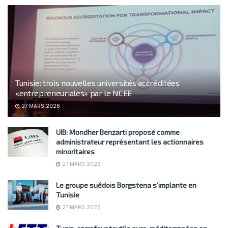
Tunisie: trois nouvelles universités accréditées
«entrepreneuriales» par le NCEE
27 MARS 2026
UIB: Mondher Benzarti proposé comme
administrateur représentant les actionnaires
minoritaires
27 MARS 2026
Le groupe suédois Borgstena s’implante en
Tunisie
27 MARS 2026