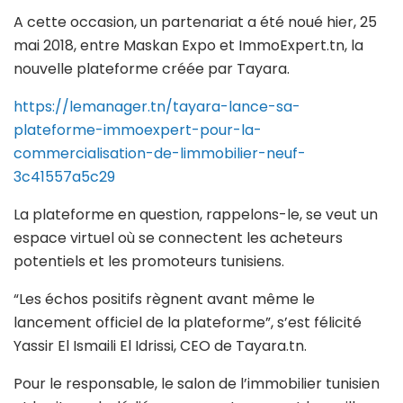
A cette occasion, un partenariat a été noué hier, 25
mai 2018, entre Maskan Expo et ImmoExpert.tn, la
nouvelle plateforme créée par Tayara.
https://lemanager.tn/tayara-lance-sa-
plateforme-immoexpert-pour-la-
commercialisation-de-limmobilier-neuf-
3c41557a5c29
La plateforme en question, rappelons-le, se veut un
espace virtuel où se connectent les acheteurs
potentiels et les promoteurs tunisiens.
“Les échos positifs règnent avant même le
lancement officiel de la plateforme”, s’est félicité
Yassir El Ismaili El Idrissi, CEO de Tayara.tn.
Pour le responsable, le salon de l’immobilier tunisien