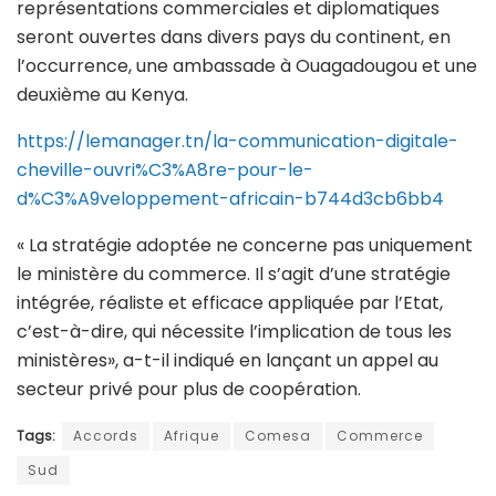
représentations commerciales et diplomatiques
seront ouvertes dans divers pays du continent, en
l’occurrence, une ambassade à Ouagadougou et une
deuxième au Kenya.
https://lemanager.tn/la-communication-digitale-
cheville-ouvri%C3%A8re-pour-le-
d%C3%A9veloppement-africain-b744d3cb6bb4
« La stratégie adoptée ne concerne pas uniquement
le ministère du commerce. Il s’agit d’une stratégie
intégrée, réaliste et efficace appliquée par l’Etat,
c’est-à-dire, qui nécessite l’implication de tous les
ministères», a-t-il indiqué en lançant un appel au
secteur privé pour plus de coopération.
Tags:
Accords
Afrique
Comesa
Commerce
Sud