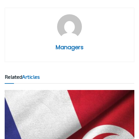
Managers
Related
Articles