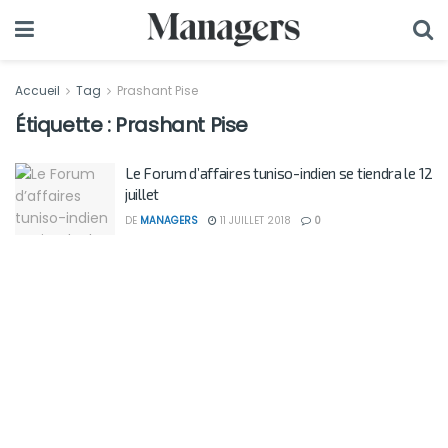
Accueil
Tag
Prashant Pise
Étiquette :
Prashant Pise
Le Forum d’affaires tuniso-indien se tiendra le 12
juillet
DE
MANAGERS
11 JUILLET 2018
0