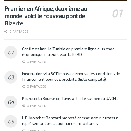
Premier en Afrique, deuxième au
monde: voici le nouveau pont de
Bizerte
0 PARTAGES
Conflit en Iran: la Tunisie en première ligne d’un choc
économique majeur selon la BERD
0 PARTAGES
Importations: la BCT impose de nouvelles conditions de
financement pour ces produits (liste complète)
0 PARTAGES
Pourquoi la Bourse de Tunis a-t-elle suspendu UADH ?
0 PARTAGES
UIB: Mondher Benzarti proposé comme administrateur
représentant les actionnaires minoritaires
0 PARTAGES