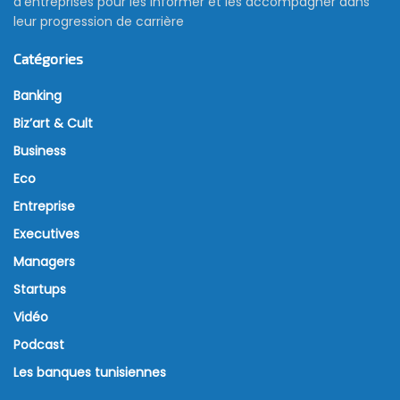
d’entreprises pour les informer et les accompagner dans
leur progression de carrière
Catégories
Banking
Biz’art & Cult
Business
Eco
Entreprise
Executives
Managers
Startups
Vidéo
Podcast
Les banques tunisiennes