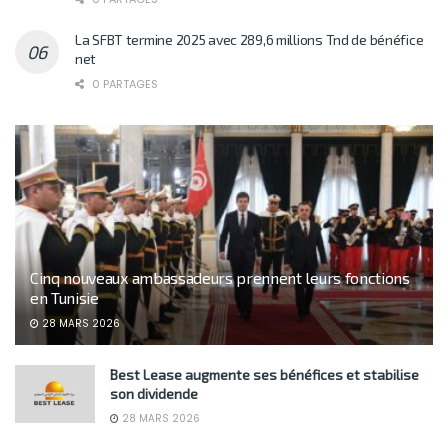
La SFBT termine 2025 avec 289,6 millions Tnd de bénéfice
net
0 PARTAGES
Cinq nouveaux ambassadeurs prennent leurs fonctions
en Tunisie
28 MARS 2026
Best Lease augmente ses bénéfices et stabilise
son dividende
28 MARS 2026