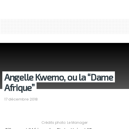
Angelle Kwemo, ou la “Dame
Afrique”
17 décembre 2018
Crédits photo: Le Manager