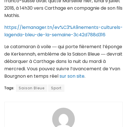
franco-suisse avait quitté Marseille hier, lundi 9 juillet
2018, à 14h30 vers Carthage en compagnie de son fils
Mathis.
https://lemanager.tn/ev%C3%A9nements-culturels-
lagenda-bleu-de-la-semaine-3c42d788d316
Le catamaran à voile ― qui porte fièrement l’éponge
de Kerkennah, emblème de la Saison Bleue ― devrait
débarquer à Carthage dans la nuit du mardi à
mercredi. Vous pouvez suivre l’avancement de Yvan
Bourgnon en temps réel
sur son site
.
Tags:
Saison Bleue
Sport