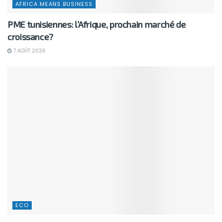
AFRICA MEANS BUSINESS
PME tunisiennes: l’Afrique, prochain marché de
croissance?
7 AOÛT 2026
ECO