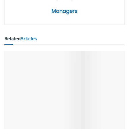
Managers
Related
Articles