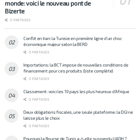
monde: voici le nouveau pont de
Bizerte
0 PARTAGES
Conflit en Iran: la Tunisie en première ligne d’un choc
économique majeur selon la BERD
0 PARTAGES
Importations: la BCT impose de nouvelles conditions de
financement pour ces produits (liste complète)
0 PARTAGES
Classement: voici les 10 pays les plus heureux d’Afrique
0 PARTAGES
Deux obligations fiscales, une seule plateforme: la DGI ne
laisse plus le choix
0 PARTAGES
Pourquoi la Bourse de Tunis a-t-elle suspendu UADH ?