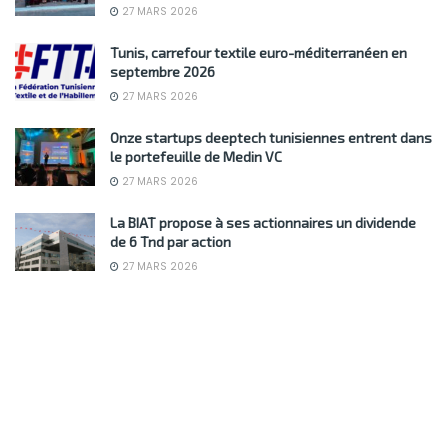
27 MARS 2026
Tunis, carrefour textile euro-méditerranéen en
septembre 2026
27 MARS 2026
Onze startups deeptech tunisiennes entrent dans
le portefeuille de Medin VC
27 MARS 2026
La BIAT propose à ses actionnaires un dividende
de 6 Tnd par action
27 MARS 2026