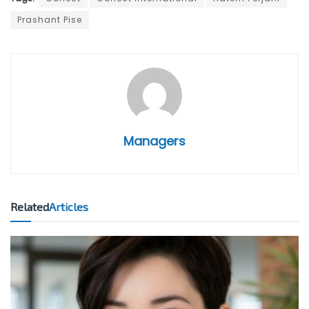
Prashant Pise
Managers
Related
Articles