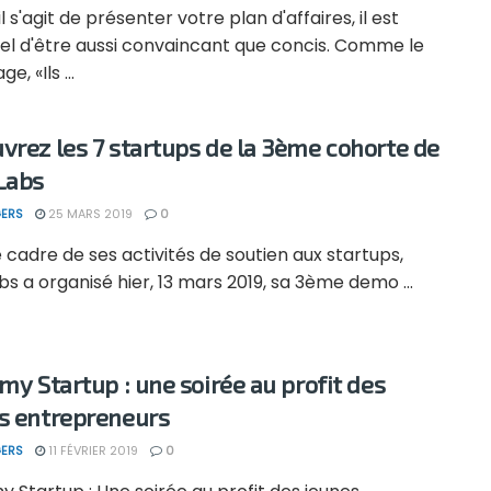
il s'agit de présenter votre plan d'affaires, il est
iel d'être aussi convaincant que concis. Comme le
ge, «Ils ...
vrez les 7 startups de la 3ème cohorte de
Labs
ERS
25 MARS 2019
0
 cadre de ses activités de soutien aux startups,
bs a organisé hier, 13 mars 2019, sa 3ème demo ...
 my Startup : une soirée au profit des
s entrepreneurs
ERS
11 FÉVRIER 2019
0