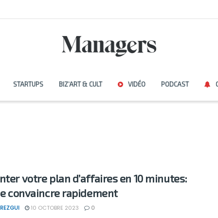
STARTUPS
BIZ’ART & CULT
VIDÉO
PODCAST
nter votre plan d’affaires en 10 minutes:
 de convaincre rapidement
REZGUI
10 OCTOBRE 2023
0