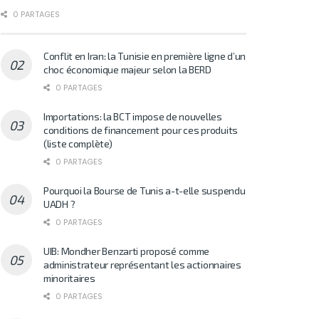
0 PARTAGES
Conflit en Iran: la Tunisie en première ligne d’un
choc économique majeur selon la BERD
0 PARTAGES
Importations: la BCT impose de nouvelles
conditions de financement pour ces produits
(liste complète)
0 PARTAGES
Pourquoi la Bourse de Tunis a-t-elle suspendu
UADH ?
0 PARTAGES
UIB: Mondher Benzarti proposé comme
administrateur représentant les actionnaires
minoritaires
0 PARTAGES