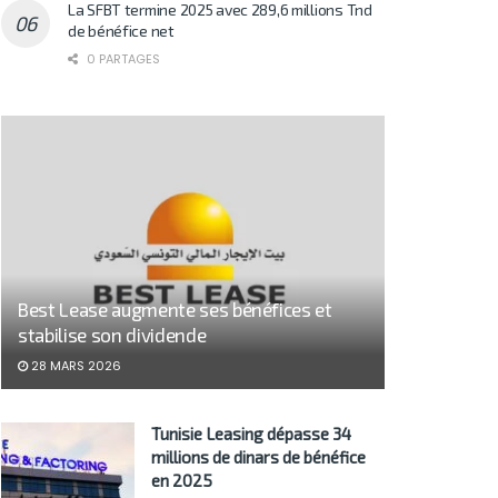
La SFBT termine 2025 avec 289,6 millions Tnd
de bénéfice net
0 PARTAGES
Best Lease augmente ses bénéfices et
stabilise son dividende
28 MARS 2026
Tunisie Leasing dépasse 34
millions de dinars de bénéfice
en 2025