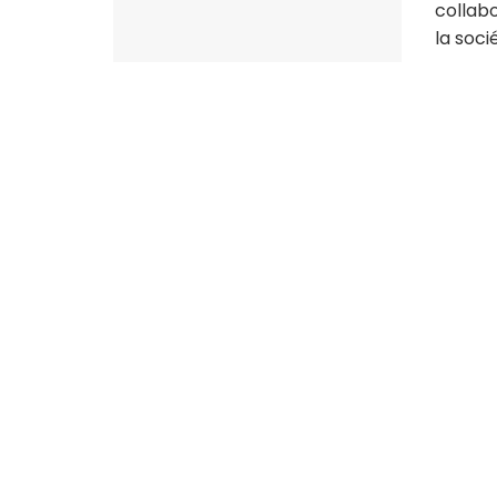
collabo
la socié