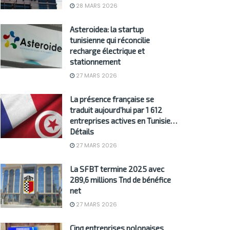
28 MARS 2026
Asteroidea: la startup
tunisienne qui réconcilie
recharge électrique et
stationnement
27 MARS 2026
La présence française se
traduit aujourd’hui par 1 612
entreprises actives en Tunisie…
Détails
27 MARS 2026
La SFBT termine 2025 avec
289,6 millions Tnd de bénéfice
net
27 MARS 2026
Cinq entreprises polonaises