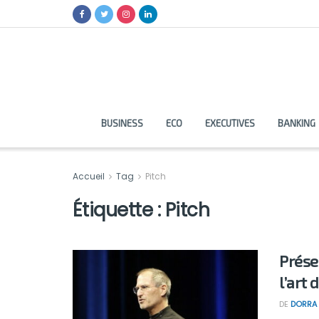
BUSINESS
ECO
EXECUTIVES
BANKING
Accueil
Tag
Pitch
Étiquette :
Pitch
Prése
l’art
DE
DORRA 