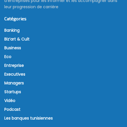
d’entreprises pour les informer et les accompagner dans
leur progression de carrière
Catégories
Banking
Biz’art & Cult
Business
Eco
Entreprise
Executives
Managers
Startups
Vidéo
Podcast
Les banques tunisiennes