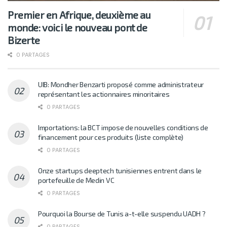
Premier en Afrique, deuxième au
monde: voici le nouveau pont de
Bizerte
0 PARTAGES
UIB: Mondher Benzarti proposé comme administrateur
représentant les actionnaires minoritaires
0 PARTAGES
Importations: la BCT impose de nouvelles conditions de
financement pour ces produits (liste complète)
0 PARTAGES
Onze startups deeptech tunisiennes entrent dans le
portefeuille de Medin VC
0 PARTAGES
Pourquoi la Bourse de Tunis a-t-elle suspendu UADH ?
0 PARTAGES