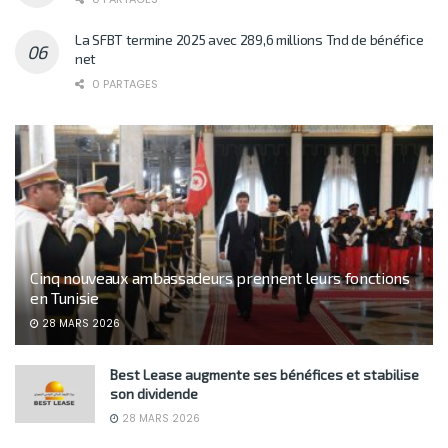
La SFBT termine 2025 avec 289,6 millions Tnd de bénéfice
net
0 PARTAGES
Cinq nouveaux ambassadeurs prennent leurs fonctions
en Tunisie
28 MARS 2026
Best Lease augmente ses bénéfices et stabilise
son dividende
28 MARS 2026