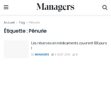
Accueil
Tag
Pénurie
Étiquette :
Pénurie
Les réserves en médicaments couvrent 88 jours
!
DE
MANAGERS
9 AOÛT 2018
0