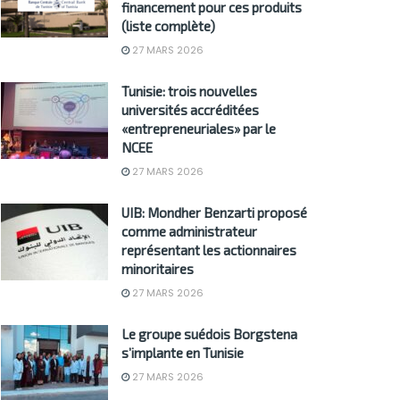
financement pour ces produits
(liste complète)
27 MARS 2026
Tunisie: trois nouvelles
universités accréditées
«entrepreneuriales» par le
NCEE
27 MARS 2026
UIB: Mondher Benzarti proposé
comme administrateur
représentant les actionnaires
minoritaires
27 MARS 2026
Le groupe suédois Borgstena
s’implante en Tunisie
27 MARS 2026