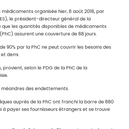
es médicaments organisée hier, 8 août 2018, par
TES), le président-directeur général de la
 que les quantités disponibles de médicaments
(PhC) assurent une couverture de 88 jours.
 de 90% par la PhC ne peut couvrir les besoins des
 et demi.
 provient, selon le PDG de la PhC de la
sie.
les méandres des endettements.
liques auprès de la PhC ont franchi la barre de 880
si à payer ses fournisseurs étrangers et se trouve