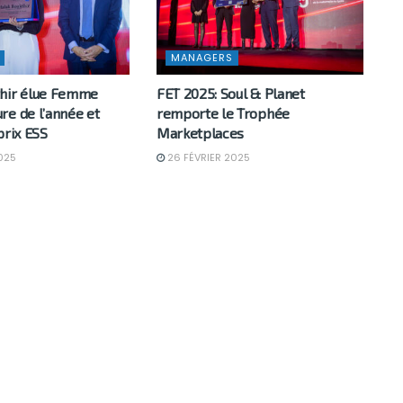
MANAGERS
hir élue Femme
FET 2025: Soul & Planet
re de l’année et
remporte le Trophée
prix ESS
Marketplaces
025
26 FÉVRIER 2025