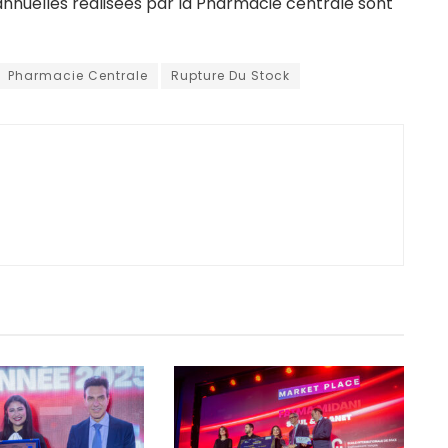
s annuelles réalisées par la Pharmacie centrale sont
Pharmacie Centrale
Rupture Du Stock