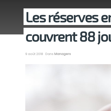
Les réserves 
couvrent 88 jou
9 août 2018
Dans
Managers