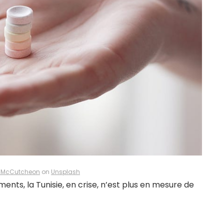
 McCutcheon
on
Unsplash
ents, la Tunisie, en crise, n’est plus en mesure de