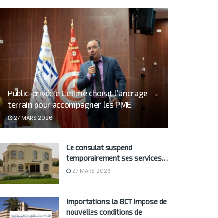
Public-privé: le Cetime choisit l’ancrage
terrain pour accompagner les PME
27 MARS 2026
Ce consulat suspend
temporairement ses services…
27 MARS 2026
Importations: la BCT impose de
nouvelles conditions de