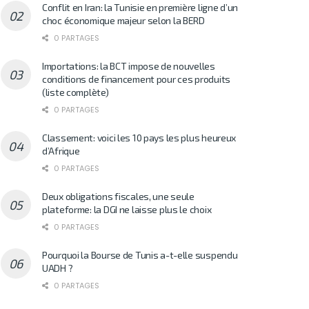
Conflit en Iran: la Tunisie en première ligne d’un
choc économique majeur selon la BERD
0 PARTAGES
Importations: la BCT impose de nouvelles
conditions de financement pour ces produits
(liste complète)
0 PARTAGES
Classement: voici les 10 pays les plus heureux
d’Afrique
0 PARTAGES
Deux obligations fiscales, une seule
plateforme: la DGI ne laisse plus le choix
0 PARTAGES
Pourquoi la Bourse de Tunis a-t-elle suspendu
UADH ?
0 PARTAGES