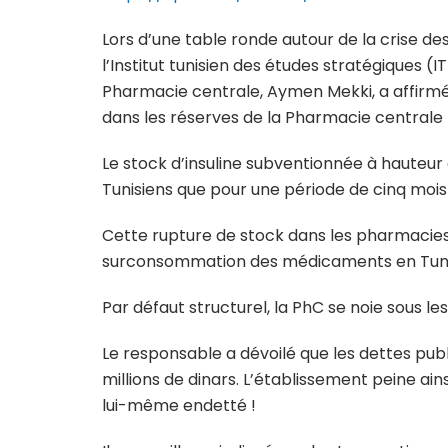
Lors d’une table ronde autour de la crise d
l’Institut tunisien des études stratégiques (I
Pharmacie centrale, Aymen Mekki, a affirmé
dans les réserves de la Pharmacie centrale 
Le stock d’insuline subventionnée à hauteur
Tunisiens que pour une période de cinq mois
Cette rupture de stock dans les pharmacies,
surconsommation des médicaments en Tuni
Par défaut structurel, la PhC se noie sous 
Le responsable a dévoilé que les dettes pub
millions de dinars. L’établissement peine ain
lui-même endetté !