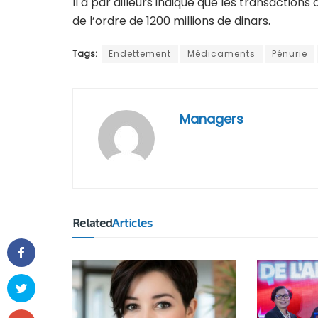
Il a par ailleurs indiqué que les transaction
de l’ordre de 1200 millions de dinars.
Tags:
Endettement
Médicaments
Pénurie
Managers
Related
Articles