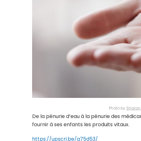
Photo by
Sharon
De la pénurie d’eau à la pénurie des médicam
fournir à ses enfants les produits vitaux.
https://upscri.be/a75d53/