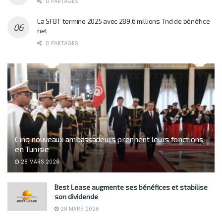
0 PARTAGES
La SFBT termine 2025 avec 289,6 millions Tnd de bénéfice
net
0 PARTAGES
Cinq nouveaux ambassadeurs prennent leurs fonctions
en Tunisie
28 MARS 2026
Best Lease augmente ses bénéfices et stabilise
son dividende
28 MARS 2026