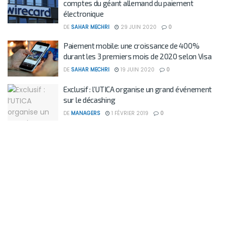
comptes du géant allemand du paiement
électronique
DE
SAHAR MECHRI
29 JUIN 2020
0
Paiement mobile: une croissance de 400%
durant les 3 premiers mois de 2020 selon Visa
DE
SAHAR MECHRI
19 JUIN 2020
0
Exclusif : l’UTICA organise un grand événement
sur le décashing
DE
MANAGERS
1 FÉVRIER 2019
0