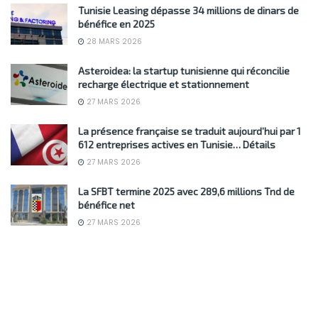
Tunisie Leasing dépasse 34 millions de dinars de
bénéfice en 2025
28 MARS 2026
Asteroidea: la startup tunisienne qui réconcilie
recharge électrique et stationnement
27 MARS 2026
La présence française se traduit aujourd’hui par 1
612 entreprises actives en Tunisie… Détails
27 MARS 2026
La SFBT termine 2025 avec 289,6 millions Tnd de
bénéfice net
27 MARS 2026