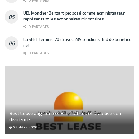
0 PARTAGES
UIB: Mondher Benzarti proposé comme administrateur
représentant les actionnaires minoritaires
0 PARTAGES
La SFBT termine 2025 avec 289,6 millions Tnd de bénéfice
net
0 PARTAGES
Best Lease augmente ses bénéfices et stabilise son
dividende
28 MARS 2026