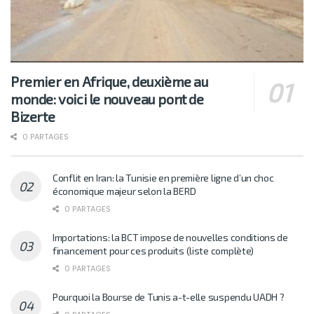
Premier en Afrique, deuxième au
monde: voici le nouveau pont de
Bizerte
0 PARTAGES
Conflit en Iran: la Tunisie en première ligne d’un choc
économique majeur selon la BERD
0 PARTAGES
Importations: la BCT impose de nouvelles conditions de
financement pour ces produits (liste complète)
0 PARTAGES
Pourquoi la Bourse de Tunis a-t-elle suspendu UADH ?