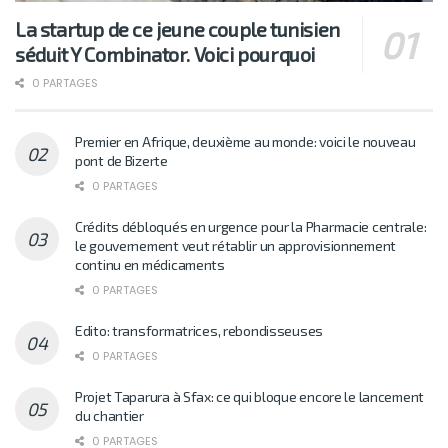
La startup de ce jeune couple tunisien
séduit Y Combinator. Voici pourquoi
0 PARTAGES
Premier en Afrique, deuxième au monde: voici le nouveau
pont de Bizerte
0 PARTAGES
Crédits débloqués en urgence pour la Pharmacie centrale:
le gouvernement veut rétablir un approvisionnement
continu en médicaments
0 PARTAGES
Edito: transformatrices, rebondisseuses
0 PARTAGES
Projet Taparura à Sfax: ce qui bloque encore le lancement
du chantier
0 PARTAGES