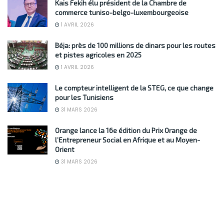
Kais Fekih élu président de la Chambre de
commerce tuniso-belgo-luxembourgeoise
1 AVRIL 2026
Béja: près de 100 millions de dinars pour les routes
et pistes agricoles en 2025
1 AVRIL 2026
Le compteur intelligent de la STEG, ce que change
pour les Tunisiens
31 MARS 2026
Orange lance la 16e édition du Prix Orange de
l’Entrepreneur Social en Afrique et au Moyen-
Orient
31 MARS 2026