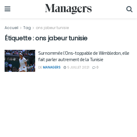
Accueil
Tag
ons jabeur tunisie
Étiquette :
ons jabeur tunisie
Surnommée l’Ons-toppable de Wimbledon, elle
fait parler autrement de la Tunisie
DE
MANAGERS
5 JUILLET 2021
0