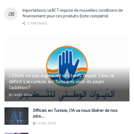
Importations: la BCT impose de nouvelles conditions de
financement pour ces produits (liste complète)
0 PARTAGES
L’ONAS n’a pas augmenté ses tarifs depuis 3 ans, le
déficit s’accumule: les Tunisiens vont-ils payer
l’addition?
1 AVRIL 2026
Officiel: en Tunisie, l’IA va nous libérer de nos
jobs…
1 AVRIL 2026