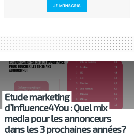
JE M'INSCRIS
Etude marketing
d’Influence4You : Quel mix
media pour les annonceurs
dans les 3 prochaines années?