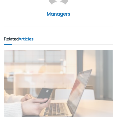
Managers
Related
Articles