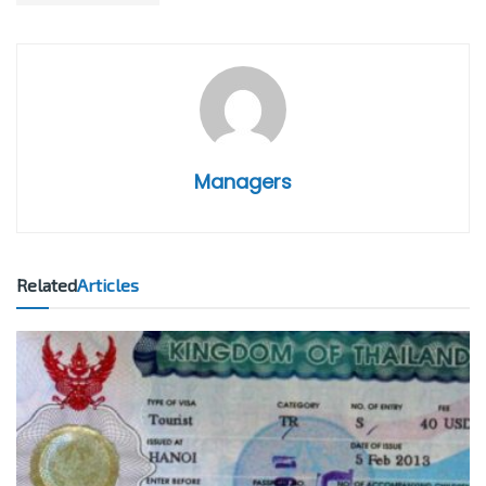
Managers
Related
Articles