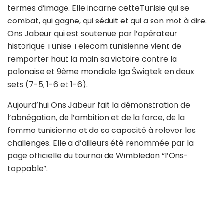
termes d’image. Elle incarne cetteTunisie qui se
combat, qui gagne, qui séduit et qui a son mot à dire.
Ons Jabeur qui est soutenue par l’opérateur
historique Tunise Telecom tunisienne vient de
remporter haut la main sa victoire contre la
polonaise et 9ème mondiale Iga Świątek en deux
sets (7-5, 1-6 et 1-6).
Aujourd’hui Ons Jabeur fait la démonstration de
l’abnégation, de l’ambition et de la force, de la
femme tunisienne et de sa capacité à relever les
challenges. Elle a d’ailleurs été renommée par la
page officielle du tournoi de Wimbledon “l’Ons-
toppable”.