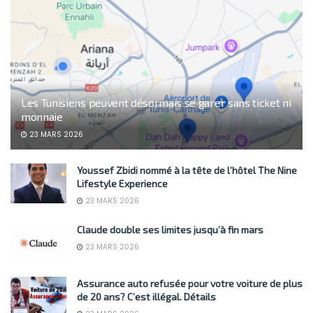
Les Tunisiens peuvent désormais se garer sans ticket ni
monnaie
23 MARS 2026
Youssef Zbidi nommé à la tête de l’hôtel The Nine
Lifestyle Experience
23 MARS 2026
Claude double ses limites jusqu’à fin mars
23 MARS 2026
Assurance auto refusée pour votre voiture de plus
de 20 ans? C’est illégal. Détails