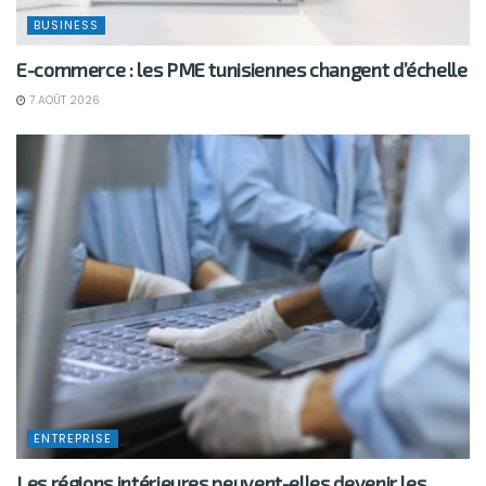
BUSINESS
E-commerce : les PME tunisiennes changent d’échelle
7 AOÛT 2026
ENTREPRISE
Les régions intérieures peuvent-elles devenir les