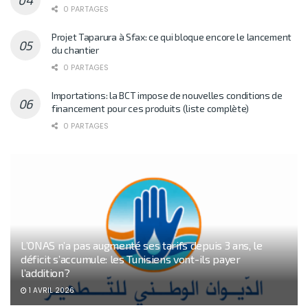
0 PARTAGES
Projet Taparura à Sfax: ce qui bloque encore le lancement
du chantier
0 PARTAGES
Importations: la BCT impose de nouvelles conditions de
financement pour ces produits (liste complète)
0 PARTAGES
L’ONAS n’a pas augmenté ses tarifs depuis 3 ans, le
déficit s’accumule: les Tunisiens vont-ils payer
l’addition?
1 AVRIL 2026