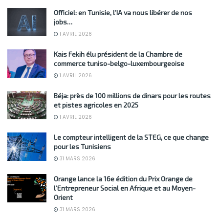
Officiel: en Tunisie, l’IA va nous libérer de nos
jobs…
1 AVRIL 2026
Kais Fekih élu président de la Chambre de
commerce tuniso-belgo-luxembourgeoise
1 AVRIL 2026
Béja: près de 100 millions de dinars pour les routes
et pistes agricoles en 2025
1 AVRIL 2026
Le compteur intelligent de la STEG, ce que change
pour les Tunisiens
31 MARS 2026
Orange lance la 16e édition du Prix Orange de
l’Entrepreneur Social en Afrique et au Moyen-
Orient
31 MARS 2026