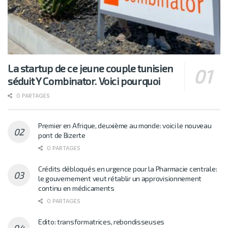
La startup de ce jeune couple tunisien
séduit Y Combinator. Voici pourquoi
0 PARTAGES
Premier en Afrique, deuxième au monde: voici le nouveau
pont de Bizerte
0 PARTAGES
Crédits débloqués en urgence pour la Pharmacie centrale:
le gouvernement veut rétablir un approvisionnement
continu en médicaments
0 PARTAGES
Edito: transformatrices, rebondisseuses