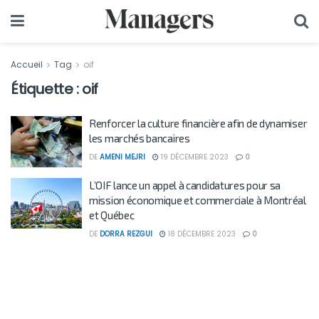
Accueil
Tag
oif
Étiquette :
oif
Renforcer la culture financière afin de dynamiser
les marchés bancaires
DE
AMENI MEJRI
19 DÉCEMBRE 2023
0
L’OIF lance un appel à candidatures pour sa
mission économique et commerciale à Montréal
et Québec
DE
DORRA REZGUI
18 DÉCEMBRE 2023
0