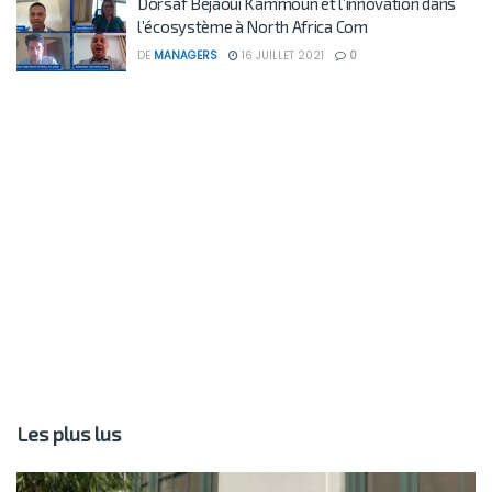
Dorsaf Bejaoui Kammoun et l’innovation dans
l’écosystème à North Africa Com
DE
MANAGERS
16 JUILLET 2021
0
Les plus lus