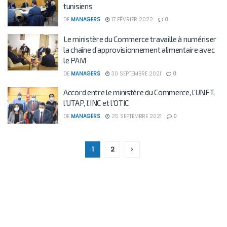
tunisiens
DE
MANAGERS
17 FÉVRIER 2022
0
Le ministère du Commerce travaille à numériser
la chaîne d’approvisionnement alimentaire avec
le PAM
DE
MANAGERS
30 SEPTEMBRE 2021
0
Accord entre le ministère du Commerce, l’UNFT,
l’UTAP, l’INC et l’OTIC
DE
MANAGERS
25 SEPTEMBRE 2021
0
1
2