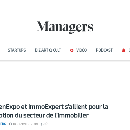
STARTUPS
BIZ’ART & CULT
VIDÉO
PODCAST
nExpo et ImmoExpert s’allient pour la
tion du secteur de l’immobilier
ERS
18 JANVIER 2019
0