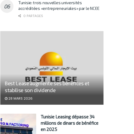
Tunisie: trois nouvelles universités
accréditées «entrepreneuriales» par le NCEE
0 PARTAGES
Best Lease augmente ses bénéfices et
stabilise son dividende
28 MARS 2026
Tunisie Leasing dépasse 34
millions de dinars de bénéfice
en 2025