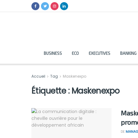
BUSINESS
ECO
EXECUTIVES
BANKING
Accueil
Tag
Maskenexpo
Étiquette :
Maskenexpo
Maske
promo
DE
MANAG