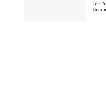
Tous à 
Maskan 