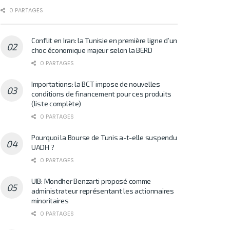
0 PARTAGES
Conflit en Iran: la Tunisie en première ligne d’un
choc économique majeur selon la BERD
0 PARTAGES
Importations: la BCT impose de nouvelles
conditions de financement pour ces produits
(liste complète)
0 PARTAGES
Pourquoi la Bourse de Tunis a-t-elle suspendu
UADH ?
0 PARTAGES
UIB: Mondher Benzarti proposé comme
administrateur représentant les actionnaires
minoritaires
0 PARTAGES