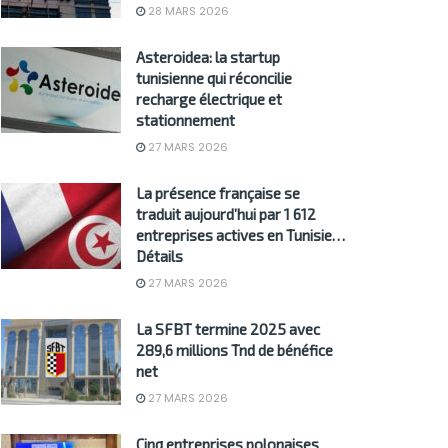
28 MARS 2026
Asteroidea: la startup
tunisienne qui réconcilie
recharge électrique et
stationnement
27 MARS 2026
La présence française se
traduit aujourd’hui par 1 612
entreprises actives en Tunisie…
Détails
27 MARS 2026
La SFBT termine 2025 avec
289,6 millions Tnd de bénéfice
net
27 MARS 2026
Cinq entreprises polonaises