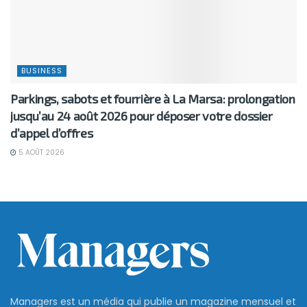
BUSINESS
Parkings, sabots et fourrière à La Marsa: prolongation
jusqu’au 24 août 2026 pour déposer votre dossier
d’appel d’offres
5 AOÛT 2026
Managers est un média qui publie un magazine mensuel et