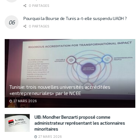
0 PARTAGES
Pourquoi la Bourse de Tunis a-t-elle suspendu UADH ?
0 PARTAGES
Tunisie: trois nouvelles universités accréditées
«entrepreneuriales» par le NCEE
27 MARS 2026
UIB: Mondher Benzarti proposé comme
administrateur représentant les actionnaires
minoritaires
27 MARS 2026