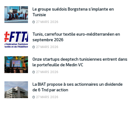
Le groupe suédois Borgstena s’implante en
Tunisie
27 MARS 2026
Tunis, carrefour textile euro-méditerranéen en
septembre 2026
27 MARS 2026
Onze startups deeptech tunisiennes entrent dans
le portefeuille de Medin VC
27 MARS 2026
La BIAT propose à ses actionnaires un dividende
de 6 Tnd par action
27 MARS 2026