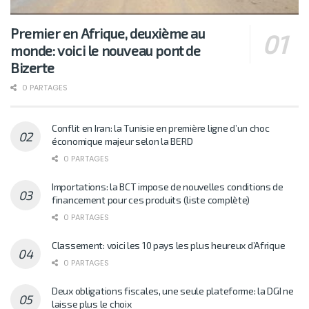
Premier en Afrique, deuxième au
monde: voici le nouveau pont de
Bizerte
0 PARTAGES
Conflit en Iran: la Tunisie en première ligne d’un choc
économique majeur selon la BERD
0 PARTAGES
Importations: la BCT impose de nouvelles conditions de
financement pour ces produits (liste complète)
0 PARTAGES
Classement: voici les 10 pays les plus heureux d’Afrique
0 PARTAGES
Deux obligations fiscales, une seule plateforme: la DGI ne
laisse plus le choix