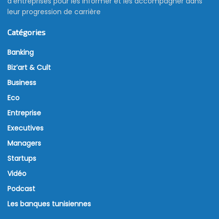
d’entreprises pour les informer et les accompagner dans
leur progression de carrière
Catégories
Banking
Biz’art & Cult
Business
Eco
Entreprise
Executives
Managers
Startups
Vidéo
Podcast
Les banques tunisiennes