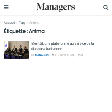
Accueil
Tag
Anima
Étiquette :
Anima
Bientôt, une plateforme au service de la
diaspora tunisienne
DE
MANAGERS
18 JANVIER 2019
0