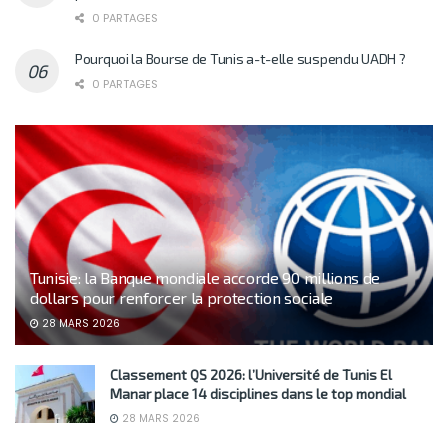
0 PARTAGES
Pourquoi la Bourse de Tunis a-t-elle suspendu UADH ?
0 PARTAGES
Tunisie: la Banque mondiale accorde 90 millions de
dollars pour renforcer la protection sociale
28 MARS 2026
Classement QS 2026: l’Université de Tunis El
Manar place 14 disciplines dans le top mondial
28 MARS 2026