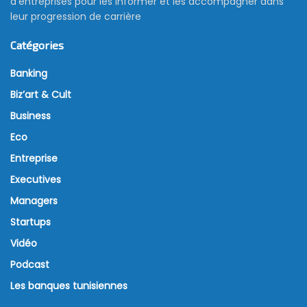
d’entreprises pour les informer et les accompagner dans
leur progression de carrière
Catégories
Banking
Biz’art & Cult
Business
Eco
Entreprise
Executives
Managers
Startups
Vidéo
Podcast
Les banques tunisiennes