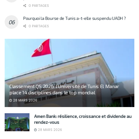
0 PARTAGES
Pourquoi la Bourse de Tunis a-t-elle suspendu UADH ?
0 PARTAGES
Classement QS 2026: l’Université de Tunis El Manar
place 14 disciplines dans le top mondial
28 MARS 2026
Amen Bank: résilience, croissance et dividende au
rendez-vous
28 MARS 2026