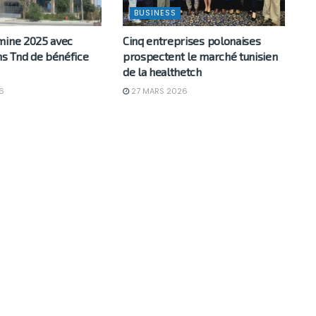
BUSINESS
mine 2025 avec
Cinq entreprises polonaises
ns Tnd de bénéfice
prospectent le marché tunisien
de la healthetch
6
27 MARS 2026