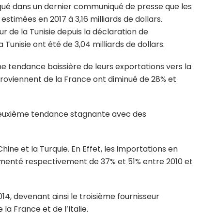
diqué dans un dernier communiqué de presse que les
stimées en 2017 à 3,16 milliards de dollars.
r de la Tunisie depuis la déclaration de
 Tunisie ont été de 3,04 milliards de dollars.
ne tendance baissière de leurs exportations vers la
 proviennent de la France ont diminué de 28% et
euxième tendance stagnante avec des
ine et la Turquie. En Effet, les importations en
menté respectivement de 37% et 51% entre 2010 et
, devenant ainsi le troisième fournisseur
la France et de l’Italie.