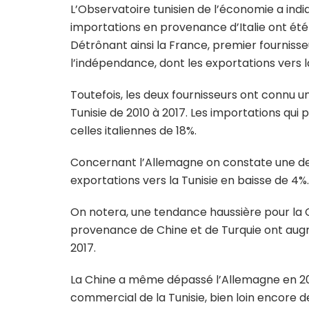
L’Observatoire tunisien de l’économie a in
importations en provenance d’Italie ont été e
Détrônant ainsi la France, premier fournisseu
l’indépendance, dont les exportations vers la
Toutefois, les deux fournisseurs ont connu u
Tunisie de 2010 à 2017. Les importations qui
celles italiennes de 18%.
Concernant l’Allemagne on constate une d
exportations vers la Tunisie en baisse de 4%.
On notera, une tendance haussière pour la Ch
provenance de Chine et de Turquie ont aug
2017.
La Chine a même dépassé l’Allemagne en 2014
commercial de la Tunisie, bien loin encore de 