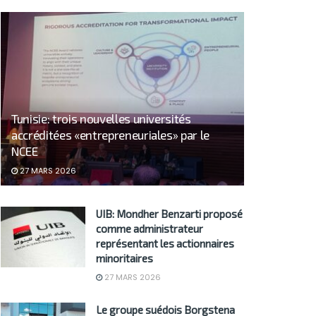
Tunisie: trois nouvelles universités
accréditées «entrepreneuriales» par le
NCEE
27 MARS 2026
UIB: Mondher Benzarti proposé
comme administrateur
représentant les actionnaires
minoritaires
27 MARS 2026
Le groupe suédois Borgstena