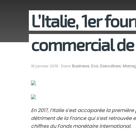
L’Italie, 1er fo
commercial de 
18 janvier 2019
Dans
Business
,
Eco
,
Executives
,
Manag
En 2017, l’Italie s’est accaparée la première
détriment de la France qui s’est retrouvée 
chiffres du Fonds monétaire international.