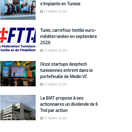
s’implante en Tunisie
27 MARS 2026
Tunis, carrefour textile euro-
méditerranéen en septembre
2026
27 MARS 2026
Onze startups deeptech
tunisiennes entrent dans le
portefeuille de Medin VC
27 MARS 2026
La BIAT propose à ses
actionnaires un dividende de 6
Tnd par action
27 MARS 2026