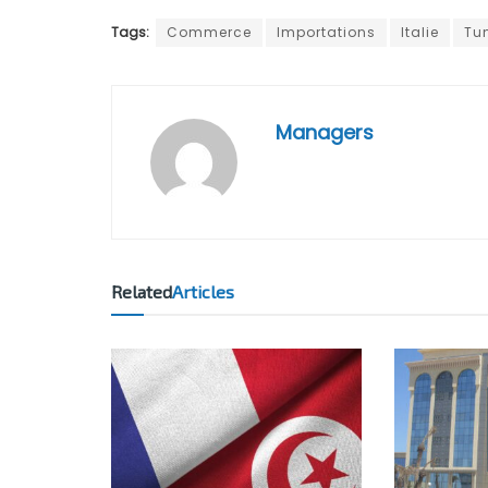
Tags:
Commerce
Importations
Italie
Tun
Managers
Related
Articles