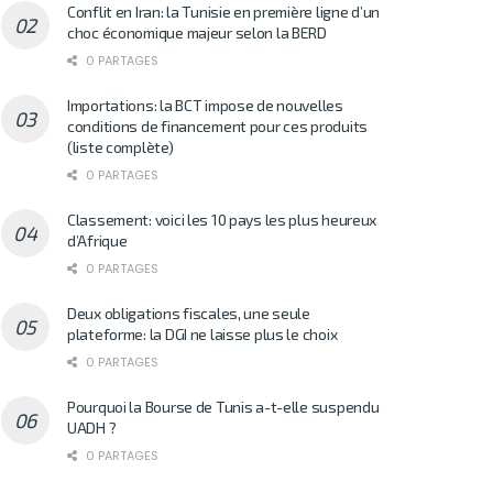
Conflit en Iran: la Tunisie en première ligne d’un
choc économique majeur selon la BERD
0 PARTAGES
Importations: la BCT impose de nouvelles
conditions de financement pour ces produits
(liste complète)
0 PARTAGES
Classement: voici les 10 pays les plus heureux
d’Afrique
0 PARTAGES
Deux obligations fiscales, une seule
plateforme: la DGI ne laisse plus le choix
0 PARTAGES
Pourquoi la Bourse de Tunis a-t-elle suspendu
UADH ?
0 PARTAGES