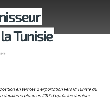
urnisseur
la Tunisie
ers
 position en termes d’exportation vers la Tunisie au
en deuxième place en 2017 d’après les derniers