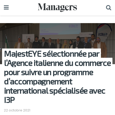
MajestEYE sélectionnée par
l’Agence italienne du commerce
pour suivre un programme
d’accompagnement
international spécialisée avec
I3P
22 octobre 2021