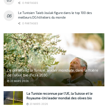
0 PARTAGES
Le Tunisien Taieb Joulak figure dans le top 100 des
meilleurs DG hôteliers du monde
0 PARTAGES
Ce qui attend la Tunisie, leader mondiale, dans la filière
de l’olive bio d’ici à 2030
23 MARS 2026
La Tunisie reconnue par l’UE, la Suisse et le
Royaume-Uni leader mondial des olives bio
23 MARS 2026