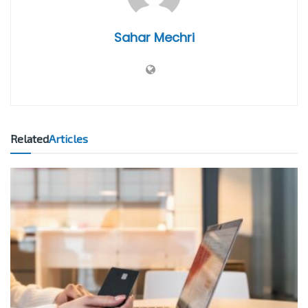
Sahar Mechri
Related
Articles