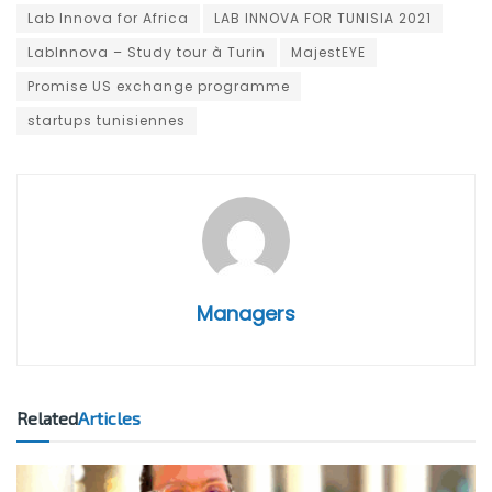
Lab Innova for Africa
LAB INNOVA FOR TUNISIA 2021
LabInnova – Study tour à Turin
MajestEYE
Promise US exchange programme
startups tunisiennes
Managers
Related
Articles