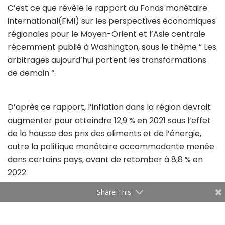
C’est ce que révèle le rapport du Fonds monétaire
international(FMI) sur les perspectives économiques
régionales pour le Moyen-Orient et l’Asie centrale
récemment publié à Washington, sous le thème ” Les
arbitrages aujourd’hui portent les transformations
de demain “.
D’après ce rapport, l’inflation dans la région devrait
augmenter pour atteindre 12,9 % en 2021 sous l’effet
de la hausse des prix des aliments et de l’énergie,
outre la politique monétaire accommodante menée
dans certains pays, avant de retomber à 8,8 % en
2022.
Share This
L’augmentation de la dette publique brute des pays
importateurs de pétrole de la région (qui devrait