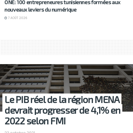
ONE: 100 entrepreneures tunisiennes formées aux
nouveaux leviers du numérique
7 AOÛT 2026
Le PIB réel de la région MENA
devrait progresser de 4,1% en
2022 selon FMI
22 octobre 2021