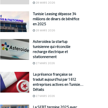
28 MARS 2026
Tunisie Leasing dépasse 34
millions de dinars de bénéfice
en 2025
28 MARS 2026
Asteroidea: la startup
tunisienne qui réconcilie
recharge électrique et
stationnement
27 MARS 2026
La présence française se
traduit aujourd’hui par 1 612
entreprises actives en Tunisie…
Détails
27 MARS 2026
La SFBT termine 2025 avec