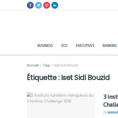
BUSINESS
ECO
EXECUTIVES
BANKING
Accueil
Tag
Iset Sidi Bouzid
Étiquette :
Iset Sidi Bouzid
3 ins
Chall
DE
MANAG