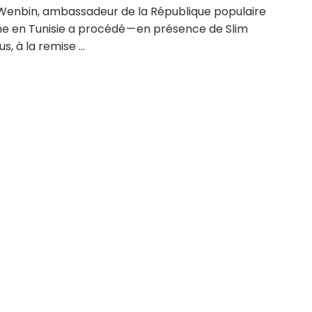
enbin, ambassadeur de la République populaire
ne en Tunisie a procédé — en présence de Slim
s, à la remise ...