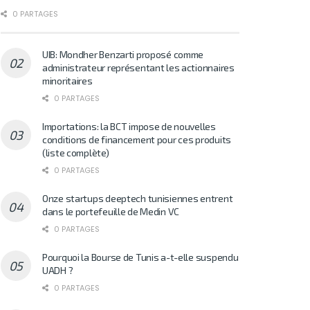
0 PARTAGES
UIB: Mondher Benzarti proposé comme
administrateur représentant les actionnaires
minoritaires
0 PARTAGES
Importations: la BCT impose de nouvelles
conditions de financement pour ces produits
(liste complète)
0 PARTAGES
Onze startups deeptech tunisiennes entrent
dans le portefeuille de Medin VC
0 PARTAGES
Pourquoi la Bourse de Tunis a-t-elle suspendu
UADH ?
0 PARTAGES