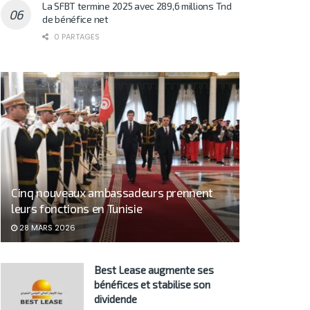
La SFBT termine 2025 avec 289,6 millions Tnd
de bénéfice net
0 PARTAGES
Cinq nouveaux ambassadeurs prennent
leurs fonctions en Tunisie
28 MARS 2026
Best Lease augmente ses
bénéfices et stabilise son
dividende