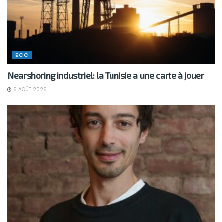
ECO
Nearshoring industriel: la Tunisie a une carte à jouer
6 AOÛT 2026