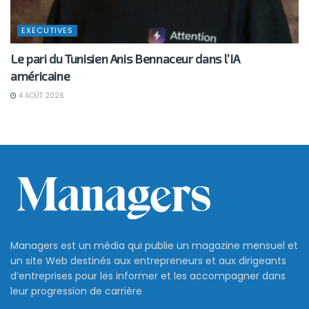
EXECUTIVES
Le pari du Tunisien Anis Bennaceur dans l’IA
américaine
4 AOÛT 2026
Managers est un média qui publie un magazine mensuel et
un site Web destinés aux entrepreneurs et aux dirigeants
d’entreprises pour les informer et les accompagner dans
leur progression de carrière