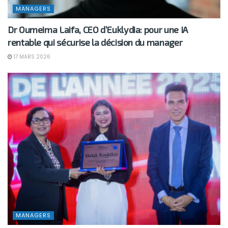
MANAGERS
Dr Oumeima Laifa, CEO d’Euklydia: pour une IA
rentable qui sécurise la décision du manager
17 MARS 2026
MANAGERS