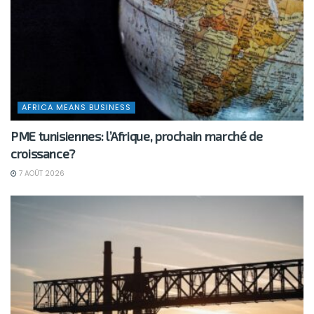
AFRICA MEANS BUSINESS
PME tunisiennes: l’Afrique, prochain marché de
croissance?
7 AOÛT 2026