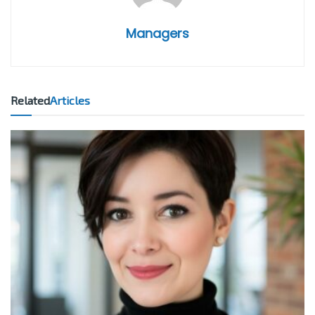
Managers
Related
Articles