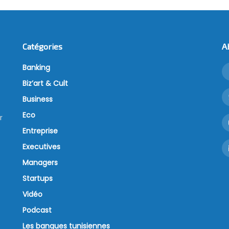
Catégories
A
Banking
Biz’art & Cult
Business
Eco
r
Entreprise
Executives
Managers
Startups
Vidéo
Podcast
Les banques tunisiennes