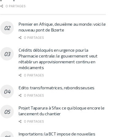
0 PARTAGES
Premier en Afrique, deuxième au monde: voici le
nouveau pont de Bizerte
0 PARTAGES
Crédits débloqués en urgence pour la
Pharmacie centrale: le gouvernement veut
rétablir un approvisionnement continu en
médicaments
0 PARTAGES
Edito: transformatrices, rebondisseuses
0 PARTAGES
Projet Taparura à Sfax: ce qui bloque encore le
lancement du chantier
0 PARTAGES
Importations: la BCT impose de nouvelles