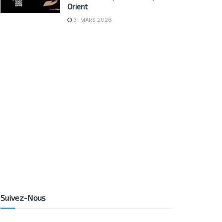
Orient
31 MARS 2026
Suivez-Nous