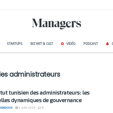
STARTUPS
BIZ’ART & CULT
VIDÉO
PODCAST
 des administrateurs
itut tunisien des administrateurs: les
lles dynamiques de gouvernance
 HANDOUS
8 JUIN 2024
0