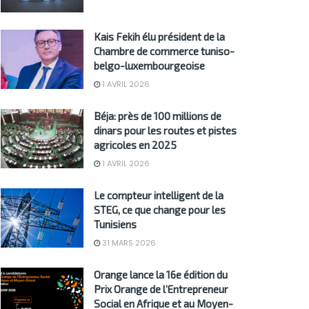
Kais Fekih élu président de la
Chambre de commerce tuniso-
belgo-luxembourgeoise
1 AVRIL 2026
Béja: près de 100 millions de
dinars pour les routes et pistes
agricoles en 2025
1 AVRIL 2026
Le compteur intelligent de la
STEG, ce que change pour les
Tunisiens
31 MARS 2026
Orange lance la 16e édition du
Prix Orange de l’Entrepreneur
Social en Afrique et au Moyen-