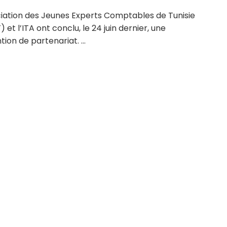
ciation des Jeunes Experts Comptables de Tunisie
 et l’ITA ont conclu, le 24 juin dernier, une
ion de partenariat. ...