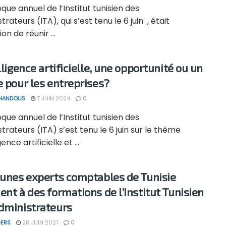
oque annuel de l’Institut tunisien des
trateurs (ITA), qui s’est tenu le 6 juin , était
on de réunir ...
lligence artificielle, une opportunité ou un
e pour les entreprises?
 HANDOUS
7 JUIN 2024
0
oque annuel de l’Institut tunisien des
trateurs (ITA) s’est tenu le 6 juin sur le thème
gence artificielle et ...
eunes experts comptables de Tunisie
ent à des formations de l’Institut Tunisien
dministrateurs
ERS
28 JUIN 2021
0