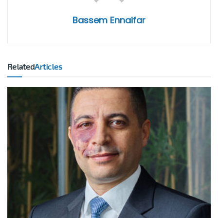
Bassem Ennaifar
Related
Articles