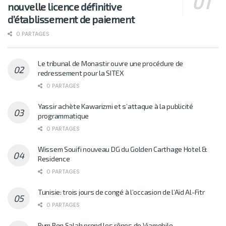
nouvelle licence définitive
d’établissement de paiement
0 PARTAGES
Le tribunal de Monastir ouvre une procédure de
redressement pour la SITEX
0 PARTAGES
Yassir achète Kawarizmi et s’attaque à la publicité
programmatique
0 PARTAGES
Wissem Souifi nouveau DG du Golden Carthage Hotel &
Residence
0 PARTAGES
Tunisie: trois jours de congé à l’occasion de l’Aïd Al-Fitr
0 PARTAGES
Rym Ben Salah prend les rênes de Viamobile