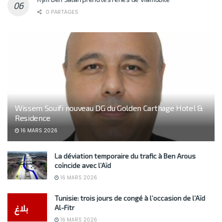
0 PARTAGES
Wissem Souifi nouveau DG du Golden Carthage Hotel &
Residence
16 MARS 2026
La déviation temporaire du trafic à Ben Arous
coïncide avec l’Aïd
16 MARS 2026
Tunisie: trois jours de congé à l’occasion de l’Aïd
Al-Fitr
16 MARS 2026