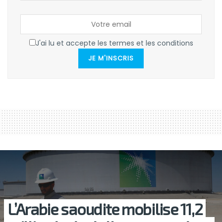
J'ai lu et accepte les termes et les conditions
JE M'INSCRIS
L’Arabie saoudite mobilise 11,2