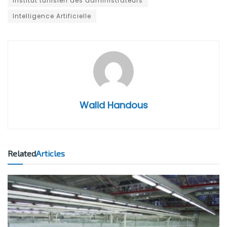
institut tunisien des administrateurs
Intelligence Artificielle
Walid Handous
Related
Articles