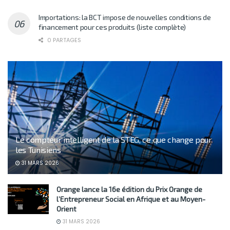
Importations: la BCT impose de nouvelles conditions de
financement pour ces produits (liste complète)
0 PARTAGES
Le compteur intelligent de la STEG, ce que change pour
les Tunisiens
31 MARS 2026
Orange lance la 16e édition du Prix Orange de
l’Entrepreneur Social en Afrique et au Moyen-
Orient
31 MARS 2026