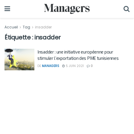
Accueil
Tag
insadder
Étiquette :
insadder
Insadder : une initiative européenne pour
stimuler l’exportation des PME tunisiennes
DE
MANAGERS
5 JUIN 2021
0