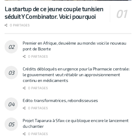
La startup de ce jeune couple tunisien
séduit Y Combinator. Voici pourquoi
0 PARTAGES
Premier en Afrique, deuxième au monde: voici le nouveau
pont de Bizerte
0 PARTAGES
Crédits débloqués en urgence pour la Pharmacie centrale:
le gouvernement veut rétablir un approvisionnement
continu en médicaments
0 PARTAGES
Edito: transformatrices, rebondisseuses
0 PARTAGES
Projet Taparura à Sfax: ce qui bloque encore le lancement
du chantier
0 PARTAGES