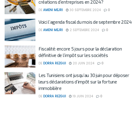
créations d’entreprises en 2024?
DE
AMENI MEJRI
30 SEPTEMBRE 2024
0
Voici l’agenda fiscal du mois de septembre 2024
DE
AMENI MEJRI
2 SEPTEMBRE 2024
0
Fiscalité: encore 5 jours pour la déclaration
définitive de l’impôt sur les sociétés
DE
DORRA REZGUI
20 JUIN 2024
0
Les Tunisiens ont jusqu’au 30 juin pour déposer
leurs déclarations d’impôt sur la fortune
immobilière
DE
DORRA REZGUI
19 JUIN 2024
0