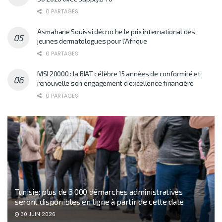
0 PARTAGES
Asmahane Souissi décroche le prix international des
jeunes dermatologues pour l’Afrique
0 PARTAGES
MSI 20000 : la BIAT célèbre 15 années de conformité et
renouvelle son engagement d’excellence financière
0 PARTAGES
Tunisie: plus de 3 000 démarches administratives
seront disponibles en ligne à partir de cette date
30 JUIN 2026