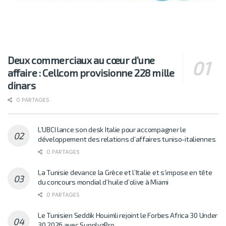
Deux commerciaux au cœur d’une
affaire : Cellcom provisionne 228 mille
dinars
0 PARTAGES
L’UBCI lance son desk Italie pour accompagner le
développement des relations d’affaires tuniso-italiennes
0 PARTAGES
La Tunisie devance la Grèce et l’Italie et s’impose en tête
du concours mondial d’huile d’olive à Miami
0 PARTAGES
Le Tunisien Seddik Houimli rejoint le Forbes Africa 30 Under
30 2026 avec SupplyzPro