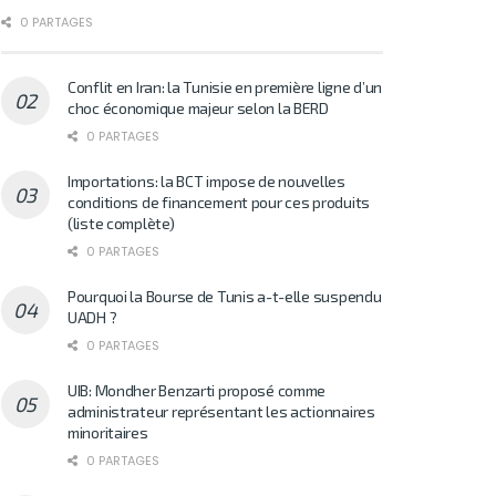
0 PARTAGES
Conflit en Iran: la Tunisie en première ligne d’un
choc économique majeur selon la BERD
0 PARTAGES
Importations: la BCT impose de nouvelles
conditions de financement pour ces produits
(liste complète)
0 PARTAGES
Pourquoi la Bourse de Tunis a-t-elle suspendu
UADH ?
0 PARTAGES
UIB: Mondher Benzarti proposé comme
administrateur représentant les actionnaires
minoritaires
0 PARTAGES