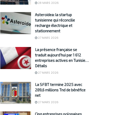
28 MARS 2026
Asteroidea: la startup
tunisienne qui réconcilie
recharge électrique et
stationnement
27 MARS 2026
La présence française se
traduit aujourd’hui par 1 612
entreprises actives en Tunisie…
Détails
27 MARS 2026
La SFBT termine 2025 avec
289,6 millions Tnd de bénéfice
net
27 MARS 2026
Cinq entreprises polonaises