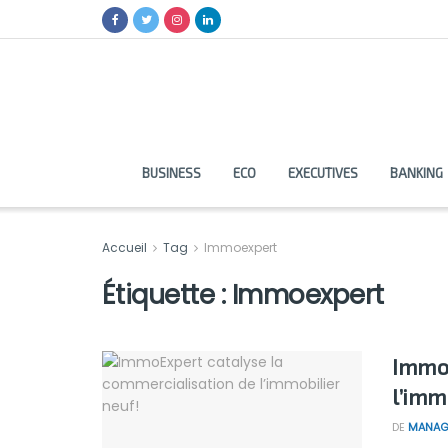
BUSINESS
ECO
EXECUTIVES
BANKING
Accueil
Tag
Immoexpert
Étiquette :
Immoexpert
ImmoE
l’imm
DE
MANAG