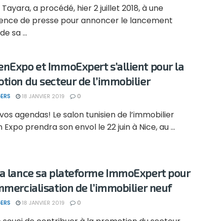
Tayara, a procédé, hier 2 juillet 2018, à une
ence de presse pour annoncer le lancement
de sa ...
nExpo et ImmoExpert s’allient pour la
tion du secteur de l’immobilier
ERS
18 JANVIER 2019
0
vos agendas! Le salon tunisien de l’immobilier
Expo prendra son envol le 22 juin à Nice, au ...
a lance sa plateforme ImmoExpert pour
mmercialisation de l’immobilier neuf
ERS
18 JANVIER 2019
0