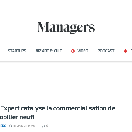
STARTUPS
BIZ’ART & CULT
VIDÉO
PODCAST
xpert catalyse la commercialisation de
obilier neuf!
ERS
18 JANVIER 2019
0