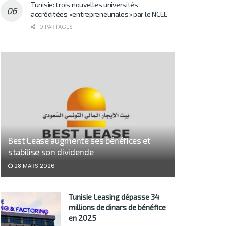
Tunisie: trois nouvelles universités
accréditées «entrepreneuriales» par le NCEE
0 PARTAGES
Best Lease augmente ses bénéfices et
stabilise son dividende
28 MARS 2026
Tunisie Leasing dépasse 34
millions de dinars de bénéfice
en 2025