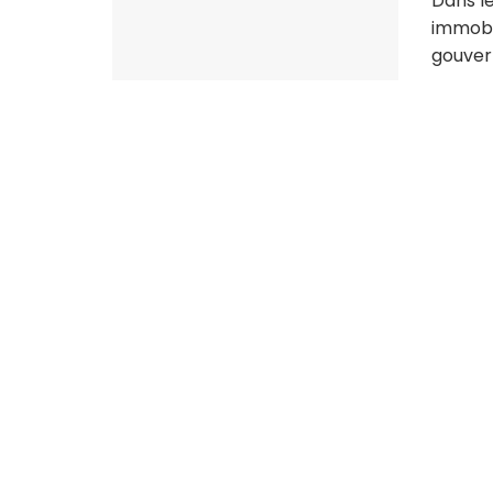
Dans le
immobil
gouver