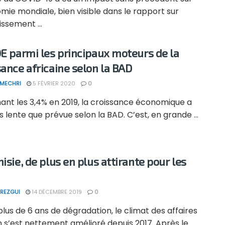
mie mondiale, bien visible dans le rapport sur
issement ...
DE parmi les principaux moteurs de la
sance africaine selon la BAD
 MECHRI
5 FÉVRIER 2020
0
ant les 3,4% en 2019, la croissance économique a
s lente que prévue selon la BAD. C’est, en grande ...
isie, de plus en plus attirante pour les
REZGUI
14 DÉCEMBRE 2019
0
lus de 6 ans de dégradation, le climat des affaires
n s’est nettement amélioré depuis 2017. Après le