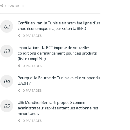
0 PARTAGES
Conflit en Iran: la Tunisie en première ligne d’un
choc économique majeur selon la BERD
0 PARTAGES
Importations: la BCT impose de nouvelles
conditions de financement pour ces produits
(liste complète)
0 PARTAGES
Pourquoi la Bourse de Tunis a-t-elle suspendu
UADH ?
0 PARTAGES
UIB: Mondher Benzarti proposé comme
administrateur représentant les actionnaires
minoritaires
0 PARTAGES