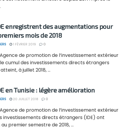
.
DE enregistrent des augmentations pour
 premiers mois de 2018
ERS
1 FÉVRIER 2019
0
l’Agence de promotion de l’investissement extérieur
 le cumul des investissements directs étrangers
atteint, à juillet 2018, ...
DE en Tunisie : légère amélioration
ERS
20 JUILLET 2018
0
l’Agence de promotion de l’investissement extérieur
es investissements directs étrangers (IDE) ont
, au premier semestre de 2018, ...