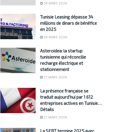
28 MARS 2026
Tunisie Leasing dépasse 34
millions de dinars de bénéfice
en 2025
28 MARS 2026
Asteroidea: la startup
tunisienne qui réconcilie
recharge électrique et
stationnement
27 MARS 2026
La présence française se
traduit aujourd’hui par 1 612
entreprises actives en Tunisie…
Détails
27 MARS 2026
La SFBT termine 2025 avec