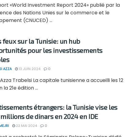
port «World Investment Report 2024» publié par la
ence des Nations Unies sur le commerce et le
ppement (CNUCED) ...
s feux sur la Tunisie: un hub
ortunités pour les investissements
les
SI AZZA
13 JUIN 2024
0
 Azza Trabelsi La capitale tunisienne a accueilli les 12
n la 21e édition ...
tissements étrangers: la Tunisie vise les
 millions de dinars en 2024 en IDE
MEJRI
22 MAI 2024
0