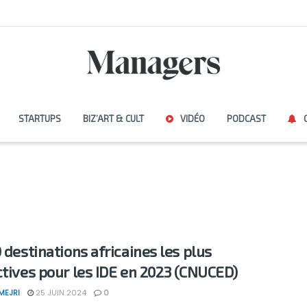
STARTUPS
BIZ’ART & CULT
VIDÉO
PODCAST
0 destinations africaines les plus
ctives pour les IDE en 2023 (CNUCED)
MEJRI
25 JUIN 2024
0