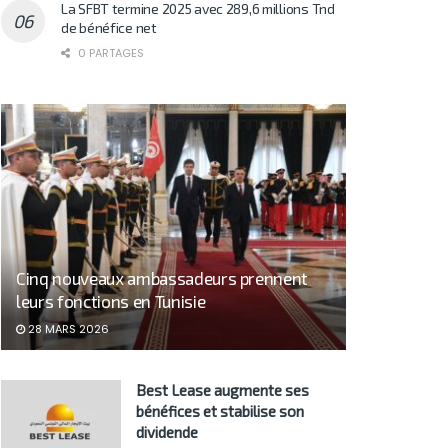
La SFBT termine 2025 avec 289,6 millions Tnd
de bénéfice net
0 PARTAGES
Cinq nouveaux ambassadeurs prennent
leurs fonctions en Tunisie
28 MARS 2026
Best Lease augmente ses
bénéfices et stabilise son
dividende