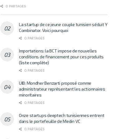
0 PARTAGES
La startup de ce jeune couple tunisien séduit Y
Combinator. Voici pourquoi
0 PARTAGES
Importations: la BCT impose de nouvelles
conditions de financement pour ces produits
(liste complète)
0 PARTAGES
UIB: Mondher Benzarti proposé comme
administrateur représentant les actionnaires
minoritaires
0 PARTAGES
Onze startups deeptech tunisiennes entrent
dans le portefeuille de Medin VC
0 PARTAGES