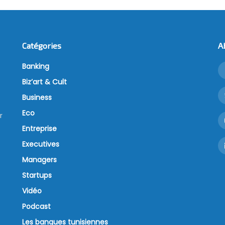
Catégories
A
Banking
Biz’art & Cult
Business
Eco
r
Entreprise
Executives
Managers
Startups
Vidéo
Podcast
Les banques tunisiennes