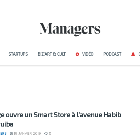
STARTUPS
BIZ’ART & CULT
VIDÉO
PODCAST
e ouvre un Smart Store à l’avenue Habib
uiba
ERS
18 JANVIER 2019
0