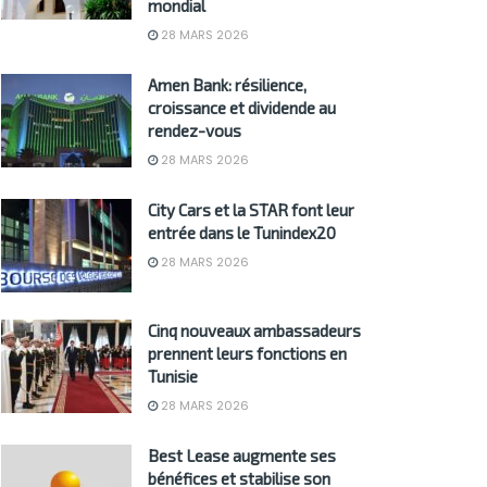
mondial
28 MARS 2026
Amen Bank: résilience,
croissance et dividende au
rendez-vous
28 MARS 2026
City Cars et la STAR font leur
entrée dans le Tunindex20
28 MARS 2026
Cinq nouveaux ambassadeurs
prennent leurs fonctions en
Tunisie
28 MARS 2026
Best Lease augmente ses
bénéfices et stabilise son