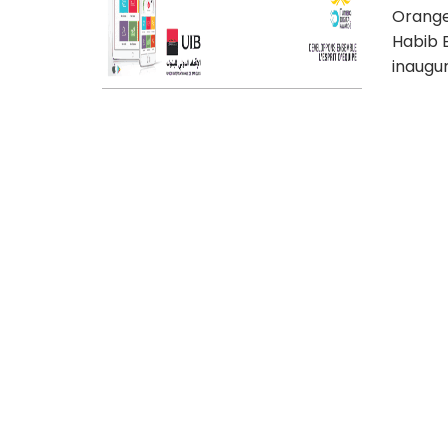
Orange 
Habib B
inaugur