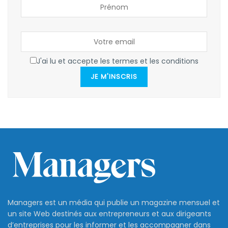
J'ai lu et accepte les termes et les conditions
JE M'INSCRIS
Managers est un média qui publie un magazine mensuel et
un site Web destinés aux entrepreneurs et aux dirigeants
d’entreprises pour les informer et les accompagner dans