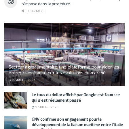
s’impose dans la procédure
0 PARTAGES
Secteur agroalimentaire: une plateforme pour aider les
entreprises à anticiper les évolutions du marché
27 JUILLET 2026
Le taux du dollar affiché par Google est faux : ce
qui s’est réellement passé
27 JUILLET 2026
GNV confirme son engagement pour le
développement de la liaison maritime entre l’Italie