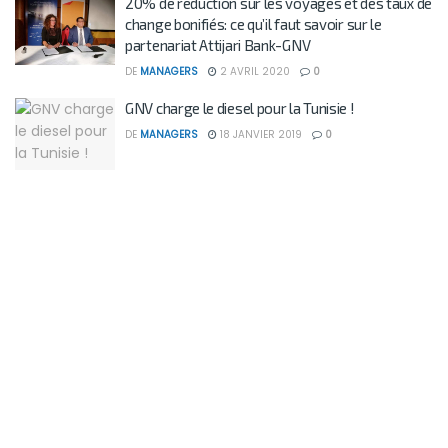
20% de réduction sur les voyages et des taux de
change bonifiés: ce qu’il faut savoir sur le
partenariat Attijari Bank-GNV
DE
MANAGERS
2 AVRIL 2020
0
GNV charge le diesel pour la Tunisie !
DE
MANAGERS
18 JANVIER 2019
0