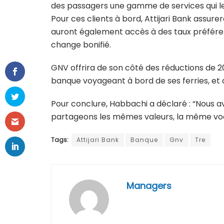
des passagers une gamme de services qui le
Pour ces clients à bord, Attijari Bank assurer
auront également accès à des taux préférent
change bonifié.
GNV offrira de son côté des réductions de 20
banque voyageant à bord de ses ferries, et 
Pour conclure, Habbachi a déclaré : “Nous a
partageons les mêmes valeurs, la même vocat
Tags:
Attijari Bank
Banque
Gnv
Tre
Managers