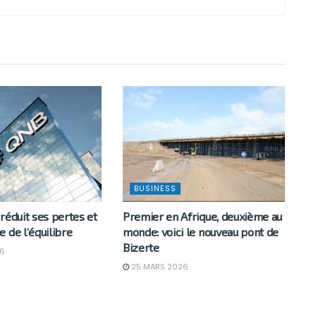
BUSINESS
réduit ses pertes et
Premier en Afrique, deuxième au
 de l’équilibre
monde: voici le nouveau pont de
Bizerte
6
25 MARS 2026