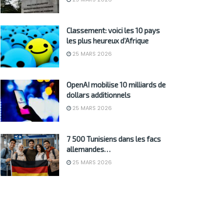
Classement: voici les 10 pays
les plus heureux d’Afrique
25 MARS 2026
OpenAI mobilise 10 milliards de
dollars additionnels
25 MARS 2026
7 500 Tunisiens dans les facs
allemandes…
25 MARS 2026