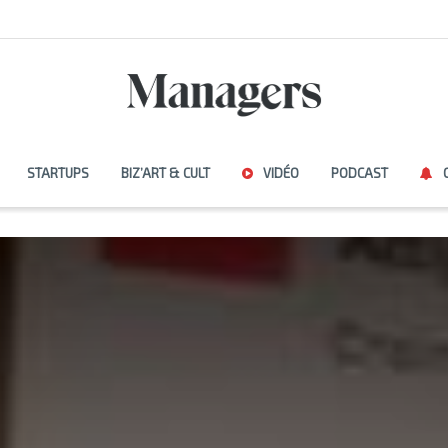
STARTUPS
BIZ’ART & CULT
VIDÉO
PODCAST