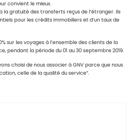
ur convient le mieux.
a la gratuité des transferts reçus de l’étranger. Ils
iels pour les crédits immobiliers et d’un taux de
% sur les voyages à l’ensemble des clients de la
ce, pendant la période du 01 au 30 septembre 2019.
vons choisi de nous associer à GNV parce que nous
ion, celle de la qualité du service”.