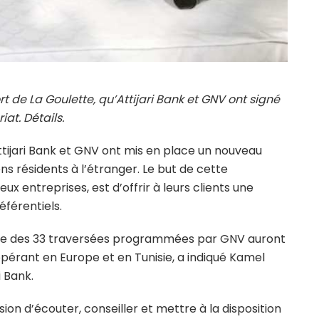
 de La Goulette, qu’Attijari Bank et GNV ont signé
iat. Détails.
ttijari Bank et GNV ont mis en place un nouveau
ns résidents à l’étranger. Le but de cette
ux entreprises, est d’offrir à leurs clients une
éférentiels.
l’une des 33 traversées programmées par GNV auront
 opérant en Europe et en Tunisie, a indiqué Kamel
i Bank.
sion d’écouter, conseiller et mettre à la disposition