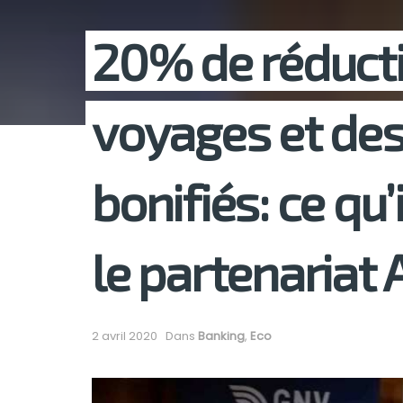
20% de réducti
voyages et des
bonifiés: ce qu’
le partenariat 
2 avril 2020
Dans
Banking
,
Eco