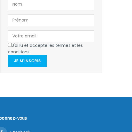
J'ai lu et accepte les termes et les
conditions
JE M'INSCRIS