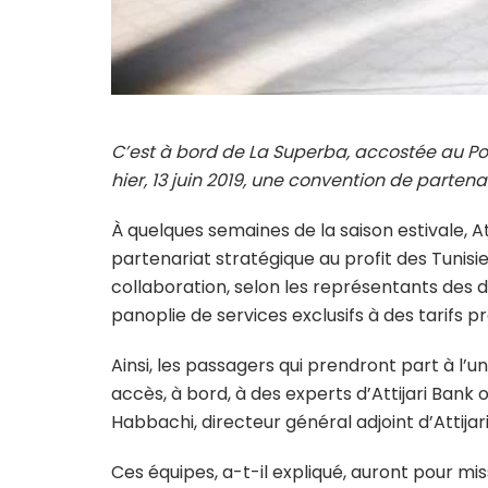
C’est à bord de La Superba, accostée au Port
hier, 13 juin 2019, une convention de partenar
À quelques semaines de la saison estivale, A
partenariat stratégique au profit des Tunisie
collaboration, selon les représentants des de
panoplie de services exclusifs à des tarifs pr
Ainsi, les passagers qui prendront part à 
accès, à bord, à des experts d’Attijari Bank
Habbachi, directeur général adjoint d’Attijar
Ces équipes, a-t-il expliqué, auront pour mis