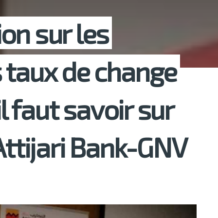
on sur les
 taux de change
il faut savoir sur
Attijari Bank-GNV