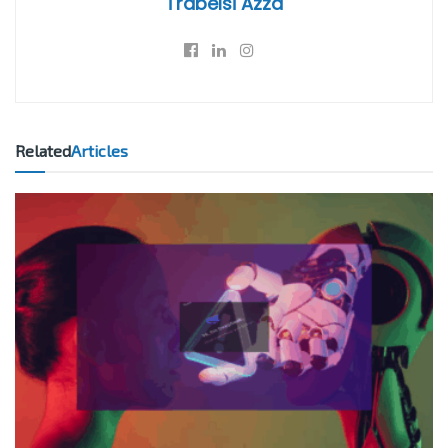
Trabelsi Azza
Related
Articles