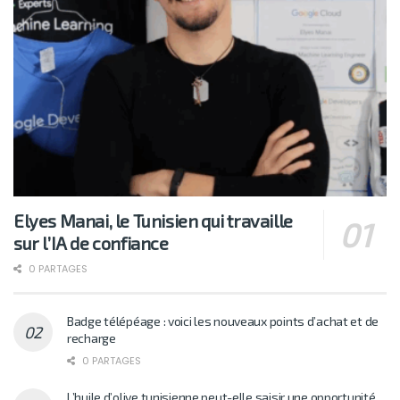
Elyes Manai, le Tunisien qui travaille
sur l’IA de confiance
0 PARTAGES
Badge télépéage : voici les nouveaux points d’achat et de
recharge
0 PARTAGES
L’huile d’olive tunisienne peut-elle saisir une opportunité