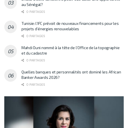
au Sénégal?
0 PARTAGES
Tunisie: l’IFC prévoit de nouveaux financements pour les
projets d’énergies renouvelables
0 PARTAGES
Mahdi Ouni nommé à la tête de l’Office de la topographie
et du cadastre
0 PARTAGES
Quelles banques et personnalités ont dominé les African
Banker Awards 2026?
0 PARTAGES