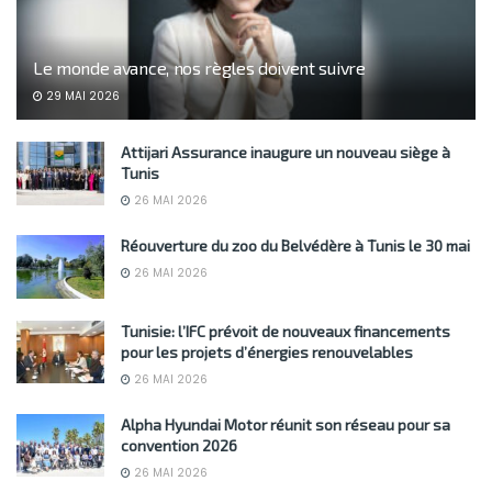
Le monde avance, nos règles doivent suivre
29 MAI 2026
Attijari Assurance inaugure un nouveau siège à
Tunis
26 MAI 2026
Réouverture du zoo du Belvédère à Tunis le 30 mai
26 MAI 2026
Tunisie: l’IFC prévoit de nouveaux financements
pour les projets d’énergies renouvelables
26 MAI 2026
Alpha Hyundai Motor réunit son réseau pour sa
convention 2026
26 MAI 2026