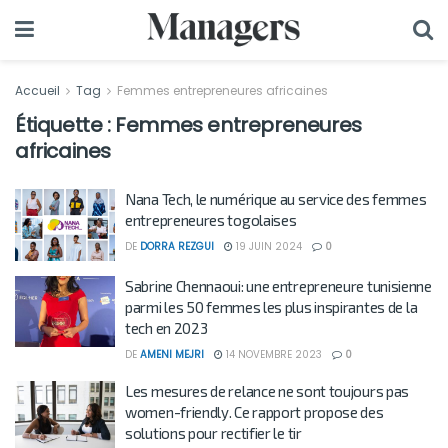
Accueil
Tag
Femmes entrepreneures africaines
Étiquette :
Femmes entrepreneures
africaines
Nana Tech, le numérique au service des femmes
entrepreneures togolaises
DE
DORRA REZGUI
19 JUIN 2024
0
Sabrine Chennaoui: une entrepreneure tunisienne
parmi les 50 femmes les plus inspirantes de la
tech en 2023
DE
AMENI MEJRI
14 NOVEMBRE 2023
0
Les mesures de relance ne sont toujours pas
women-friendly. Ce rapport propose des
solutions pour rectifier le tir