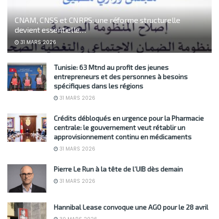
CNAM, CNSS et CNRPS: une réforme structurelle
devient essentielle…
31 MARS 2026
Tunisie: 63 Mtnd au profit des jeunes
entrepreneurs et des personnes à besoins
spécifiques dans les régions
31 MARS 2026
Crédits débloqués en urgence pour la Pharmacie
centrale: le gouvernement veut rétablir un
approvisionnement continu en médicaments
31 MARS 2026
Pierre Le Run à la tête de l’UIB dès demain
31 MARS 2026
Hannibal Lease convoque une AGO pour le 28 avril