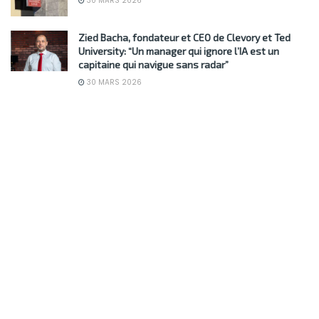
30 MARS 2026
Zied Bacha, fondateur et CEO de Clevory et Ted
University: “Un manager qui ignore l’IA est un
capitaine qui navigue sans radar”
30 MARS 2026