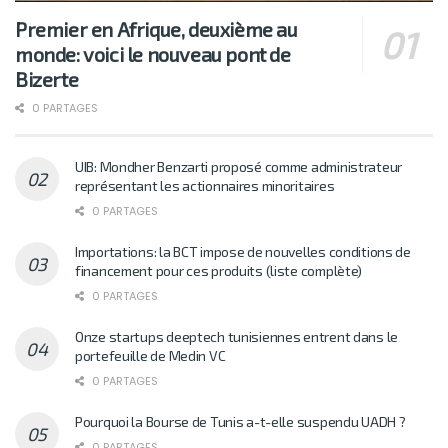
Premier en Afrique, deuxième au
monde: voici le nouveau pont de
Bizerte
0 PARTAGES
UIB: Mondher Benzarti proposé comme administrateur
représentant les actionnaires minoritaires
0 PARTAGES
Importations: la BCT impose de nouvelles conditions de
financement pour ces produits (liste complète)
0 PARTAGES
Onze startups deeptech tunisiennes entrent dans le
portefeuille de Medin VC
0 PARTAGES
Pourquoi la Bourse de Tunis a-t-elle suspendu UADH ?
0 PARTAGES