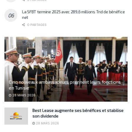
La SFBT termine 2025 avec 289,6 millions Tnd de bénéfice
net
0 PARTAGES
Cinq nouveaux ambassadeurs prennent leurs fonctions
en Tunisie
28 MARS 2026
Best Lease augmente ses bénéfices et stabilise
son dividende
28 MARS 2026