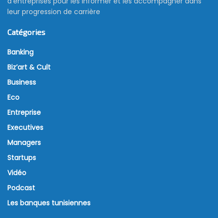
d’entreprises pour les informer et les accompagner dans
leur progression de carrière
Catégories
Banking
Biz’art & Cult
Business
Eco
Entreprise
Executives
Managers
Startups
Vidéo
Podcast
Les banques tunisiennes