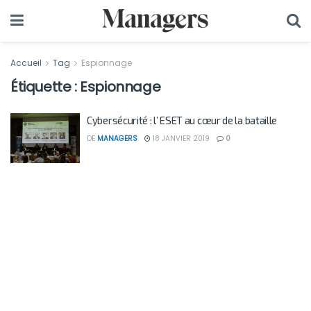
Accueil
Tag
Espionnage
Étiquette :
Espionnage
Cybersécurité : l’ ESET au cœur de la bataille
DE
MANAGERS
18 JANVIER 2019
0