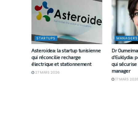
STARTUPS
MANAGERS
Asteroidea: la startup tunisienne
Dr Oumeima 
qui réconcilie recharge
d’Euklydia: 
électrique et stationnement
qui sécurise
manager
27 MARS 2026
17 MARS 202