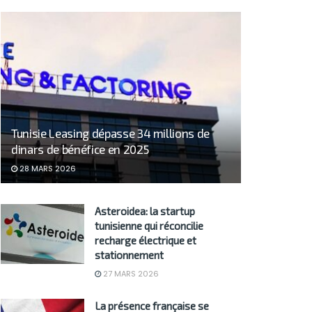
Tunisie Leasing dépasse 34 millions de
dinars de bénéfice en 2025
28 MARS 2026
Asteroidea: la startup
tunisienne qui réconcilie
recharge électrique et
stationnement
27 MARS 2026
La présence française se