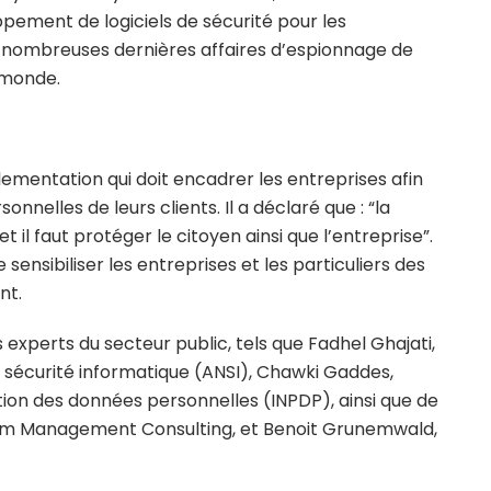
ppement de logiciels de sécurité pour les
es nombreuses dernières affaires d’espionnage de
 monde.
lementation qui doit encadrer les entreprises afin
nnelles de leurs clients. Il a déclaré que : “la
t il faut protéger le citoyen ainsi que l’entreprise”.
ensibiliser les entreprises et les particuliers des
nt.
experts du secteur public, tels que Fadhel Ghajati,
 sécurité informatique (ANSI), Chawki Gaddes,
tion des données personnelles (INPDP), ainsi que de
eam Management Consulting, et Benoit Grunemwald,