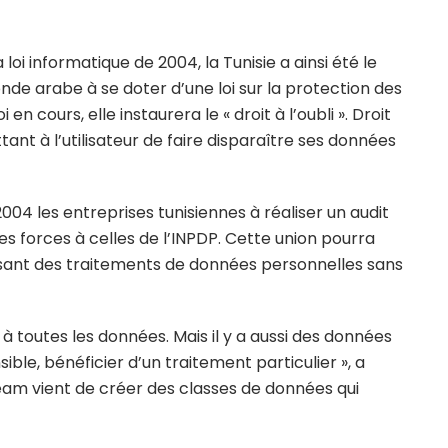
loi informatique de 2004, la Tunisie a ainsi été le
nde arabe à se doter d’une loi sur la protection des
en cours, elle instaurera le « droit à l’oubli ». Droit
nt à l’utilisateur de faire disparaître ses données
e 2004 les entreprises tunisiennes à réaliser un audit
es forces à celles de l’INPDP. Cette union pourra
lisant des traitements de données personnelles sans
à toutes les données. Mais il y a aussi des données
sible, bénéficier d’un traitement particulier », a
team vient de créer des classes de données qui