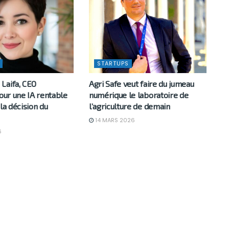
STARTUPS
Laifa, CEO
Agri Safe veut faire du jumeau
pour une IA rentable
numérique le laboratoire de
 la décision du
l’agriculture de demain
14 MARS 2026
6