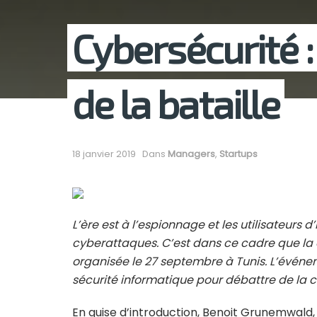
Cybersécurité :
de la bataille
18 janvier 2019
Dans
Managers
,
Startups
L’ère est à l’espionnage et les utilisateurs d
cyberattaques. C’est dans ce cadre que la 
organisée le 27 septembre à Tunis. L’événe
sécurité informatique pour débattre de la c
En guise d’introduction, Benoit Grunemwald,