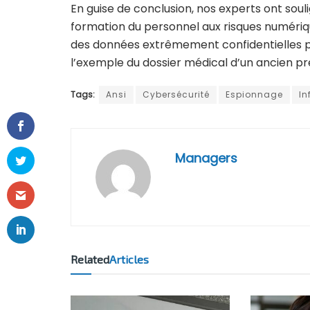
En guise de conclusion, nos experts ont soulig
formation du personnel aux risques numérique
des données extrêmement confidentielles p
l’exemple du dossier médical d’un ancien pré
Tags:
Ansi
Cybersécurité
Espionnage
In
Managers
Related
Articles