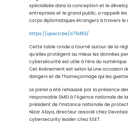
spécialisée dans la conception et le dévelo
entreprises et le grand public, a rappelé l
corps diplomatiques étrangers à travers le
https://upscri.be/a75d53/
Cette table ronde a tourné autour de la rég
qu’elles protègent au mieux les données perso
cybersécurité est utile à l’ère du numérique e
Cet événement est selon lui une occasion de s
dangers et de l’hameçonnage qui les guette
Le panel a été rehaussé par la présence des 
responsable SMSI à l’Agence nationale de la
président de l’Instance nationale de protec
Nizar Alaya, directeur associé chez Devot
cybersecurity leader chez ESET.