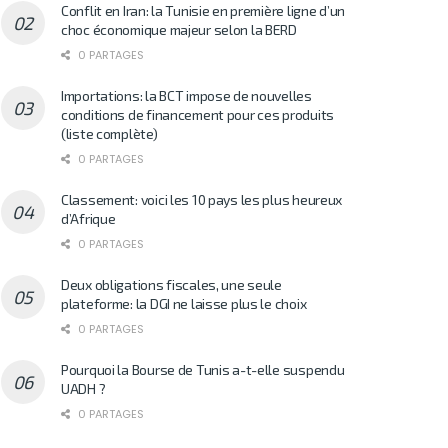
Conflit en Iran: la Tunisie en première ligne d’un
choc économique majeur selon la BERD
0 PARTAGES
Importations: la BCT impose de nouvelles
conditions de financement pour ces produits
(liste complète)
0 PARTAGES
Classement: voici les 10 pays les plus heureux
d’Afrique
0 PARTAGES
Deux obligations fiscales, une seule
plateforme: la DGI ne laisse plus le choix
0 PARTAGES
Pourquoi la Bourse de Tunis a-t-elle suspendu
UADH ?
0 PARTAGES