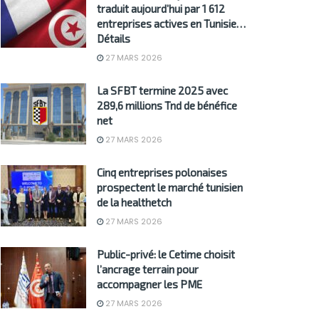
traduit aujourd’hui par 1 612
entreprises actives en Tunisie…
Détails
27 MARS 2026
La SFBT termine 2025 avec
289,6 millions Tnd de bénéfice
net
27 MARS 2026
Cinq entreprises polonaises
prospectent le marché tunisien
de la healthetch
27 MARS 2026
Public-privé: le Cetime choisit
l’ancrage terrain pour
accompagner les PME
27 MARS 2026