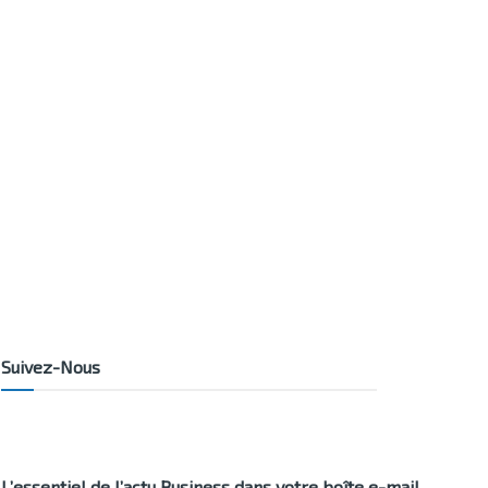
Suivez-Nous
L’essentiel de l’actu Business dans votre boîte e-mail