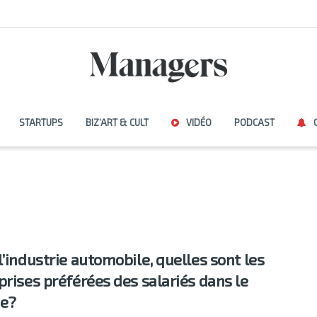
STARTUPS
BIZ’ART & CULT
VIDÉO
PODCAST
l’industrie automobile, quelles sont les
prises préférées des salariés dans le
e?