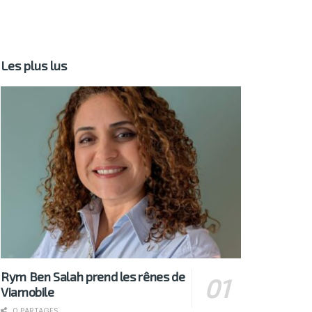
Les plus lus
Rym Ben Salah prend les rênes de
Viamobile
0 PARTAGES