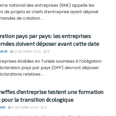
stre national des entreprises (RNE) appelle les
rs de projets et chefs d’entreprise ayant déposé
andes de création ...
ration pays par pays: les entreprises
rnées doivent déposer avant cette date
MEJRI
22 DÉCEMBRE 2025
0
reprises établies en Tunisie soumises à l’obligation
Déclaration pays par pays (DPP) devront déposer
éclarations relatives ...
heffes d’entreprise testent une formation
e pour la transition écologique
ERS
21 DÉCEMBRE 2024
0