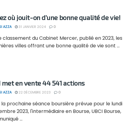
ez où jouit-on d’une bonne qualité de vie!
SI AZZA
31 JANVIER 2024
0
e classement du Cabinet Mercer, publié en 2023, les
ières villes offrant une bonne qualité de vie sont ...
I met en vente 44 541 actions
SI AZZA
22 DÉCEMBRE 2023
0
 la prochaine séance boursière prévue pour le lundi
mbre 2023, l'intermédiaire en Bourse, UBCI Bourse,
uniqué ...