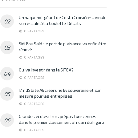
Un paquebot géant de Costa Croisières annule
son escale à La Goulette. Détails
0 PARTAGES
Sidi Bou Saïd : le port de plaisance va enfin être
rénové
0 PARTAGES
Qui va investir dans la SITEX?
0 PARTAGES
MindState AI: créer une IA souveraine et sur
mesure pour les entreprises
0 PARTAGES
Grandes écoles: trois prépas tunisiennes
dans le premier classement africain du Figaro
0 PARTAGES