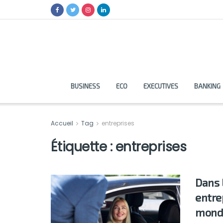
BUSINESS
ECO
EXECUTIVES
BANKING
Accueil
Tag
entreprises
Étiquette :
entreprises
Dans 
entre
mond