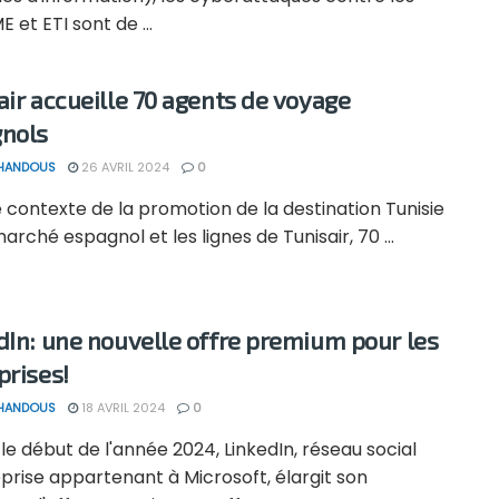
E et ETI sont de ...
air accueille 70 agents de voyage
nols
 HANDOUS
26 AVRIL 2024
0
 contexte de la promotion de la destination Tunisie
marché espagnol et les lignes de Tunisair, 70 ...
dIn: une nouvelle offre premium pour les
prises!
 HANDOUS
18 AVRIL 2024
0
le début de l'année 2024, LinkedIn, réseau social
prise appartenant à Microsoft, élargit son