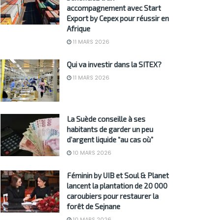
accompagnement avec Start
Export by Cepex pour réussir en
Afrique
11 MARS 2026
Qui va investir dans la SITEX?
11 MARS 2026
La Suède conseille à ses
habitants de garder un peu
d’argent liquide “au cas où”
10 MARS 2026
Féminin by UIB et Soul & Planet
lancent la plantation de 20 000
caroubiers pour restaurer la
forêt de Sejnane
10 MARS 2026