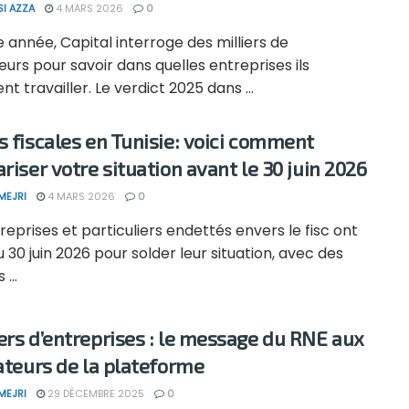
SI AZZA
4 MARS 2026
0
année, Capital interroge des milliers de
leurs pour savoir dans quelles entreprises ils
nt travailler. Le verdict 2025 dans ...
s fiscales en Tunisie: voici comment
ariser votre situation avant le 30 juin 2026
MEJRI
4 MARS 2026
0
reprises et particuliers endettés envers le fisc ont
u 30 juin 2026 pour solder leur situation, avec des
...
ers d’entreprises : le message du RNE aux
sateurs de la plateforme
MEJRI
29 DÉCEMBRE 2025
0