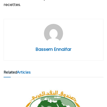
recettes.
Bassem Ennaifar
Related
Articles