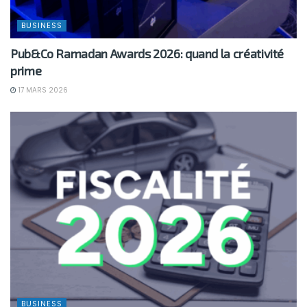
BUSINESS
Pub&Co Ramadan Awards 2026: quand la créativité
prime
17 MARS 2026
BUSINESS