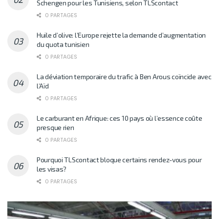
Schengen pour les Tunisiens, selon TLScontact
0 PARTAGES
Huile d’olive: l’Europe rejette la demande d’augmentation
du quota tunisien
0 PARTAGES
La déviation temporaire du trafic à Ben Arous coïncide avec
l’Aïd
0 PARTAGES
Le carburant en Afrique: ces 10 pays où l’essence coûte
presque rien
0 PARTAGES
Pourquoi TLScontact bloque certains rendez-vous pour
les visas?
0 PARTAGES