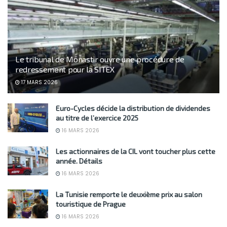
Le tribunal de Monastir ouvre une procédure de
redressement pour la SITEX
17 MARS 2026
Euro-Cycles décide la distribution de dividendes
au titre de l’exercice 2025
16 MARS 2026
Les actionnaires de la CIL vont toucher plus cette
année. Détails
16 MARS 2026
La Tunisie remporte le deuxième prix au salon
touristique de Prague
16 MARS 2026