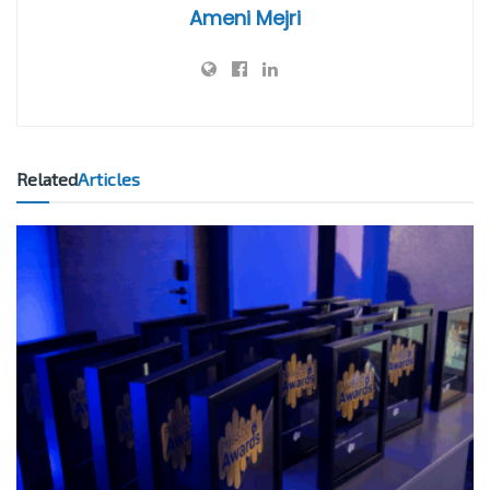
Ameni Mejri
Related
Articles