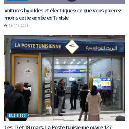
Voitures hybrides et électriques: ce que vous paierez
moins cette année en Tunisie
17 MARS 2026
BUSINESS
Les 17 et 18 mars, La Poste tunisienne ouvre 127