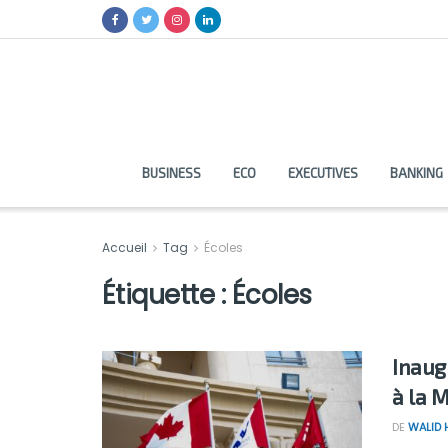
BUSINESS
ECO
EXECUTIVES
BANKING
Accueil
Tag
Écoles
Étiquette :
Écoles
Inaug
à la 
DE
WALID