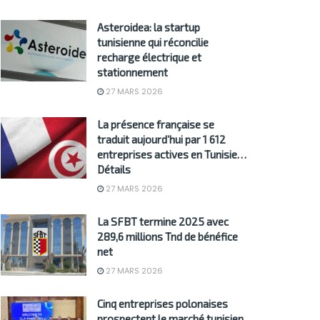
Asteroidea: la startup
tunisienne qui réconcilie
recharge électrique et
stationnement
27 MARS 2026
La présence française se
traduit aujourd’hui par 1 612
entreprises actives en Tunisie…
Détails
27 MARS 2026
La SFBT termine 2025 avec
289,6 millions Tnd de bénéfice
net
27 MARS 2026
Cinq entreprises polonaises
prospectent le marché tunisien