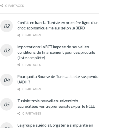
0 PARTAGES
Conflit en Iran: la Tunisie en première ligne d’un
choc économique majeur selon la BERD
0 PARTAGES
Importations: la BCT impose de nouvelles
conditions de financement pour ces produits
(liste complète)
0 PARTAGES
Pourquoi la Bourse de Tunis a-t-elle suspendu
UADH ?
0 PARTAGES
Tunisie: trois nouvelles universités
accréditées «entrepreneuriales» par le NCEE
0 PARTAGES
Le groupe suédois Borgstena s’implante en