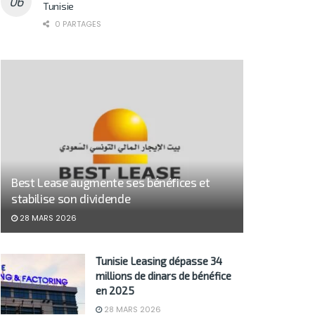
Tunisie
0 PARTAGES
Best Lease augmente ses bénéfices et
stabilise son dividende
28 MARS 2026
Tunisie Leasing dépasse 34
millions de dinars de bénéfice
en 2025
28 MARS 2026