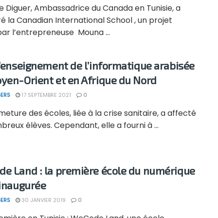
ne Diguer, Ambassadrice du Canada en Tunisie, a
é la Canadian International School , un projet
par l’entrepreneuse Mouna ...
l’enseignement de l’informatique arabisée
yen-Orient et en Afrique du Nord
ERS
17 SEPTEMBRE 2021
0
eture des écoles, liée à la crise sanitaire, a affecté
reux élèves. Cependant, elle a fourni à ...
e Land : la première école du numérique
 inaugurée
ERS
30 JANVIER 2019
0