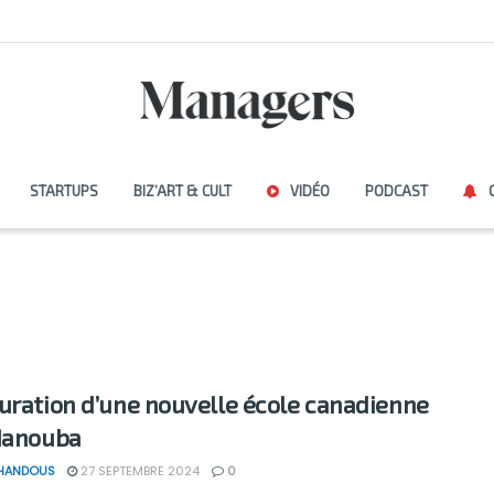
STARTUPS
BIZ’ART & CULT
VIDÉO
PODCAST
uration d’une nouvelle école canadienne
Manouba
 HANDOUS
27 SEPTEMBRE 2024
0