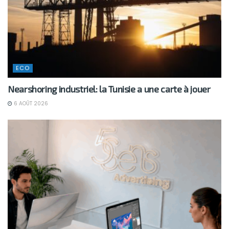
ECO
Nearshoring industriel: la Tunisie a une carte à jouer
6 AOÛT 2026