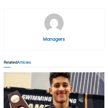
Managers
Related
Articles