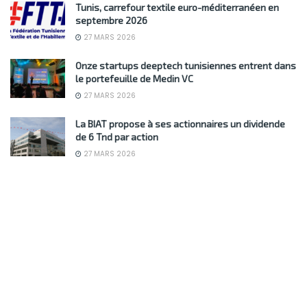
Tunis, carrefour textile euro-méditerranéen en
septembre 2026
27 MARS 2026
Onze startups deeptech tunisiennes entrent dans
le portefeuille de Medin VC
27 MARS 2026
La BIAT propose à ses actionnaires un dividende
de 6 Tnd par action
27 MARS 2026