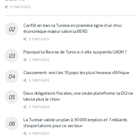
0 PARTAGES
Conflit en Iran: la Tunisie en première ligne d’un choc
économique majeur selon la BERD
0 PARTAGES
Pourquoi la Bourse de Tunis a-t-elle suspendu UADH ?
0 PARTAGES
Classement: voici les 10 pays les plus heureux d’Afrique
0 PARTAGES
Deux obligations fiscales, une seule plateforme: la DGI ne
laisse plus le choix
0 PARTAGES
La Tunisie valide un plan à 30 000 emplois et 7 milliards
d’exportations pour ce secteur
0 PARTAGES