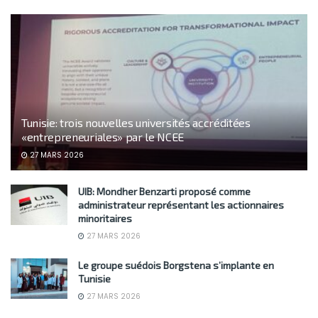
Tunisie: trois nouvelles universités accréditées
«entrepreneuriales» par le NCEE
27 MARS 2026
UIB: Mondher Benzarti proposé comme
administrateur représentant les actionnaires
minoritaires
27 MARS 2026
Le groupe suédois Borgstena s’implante en
Tunisie
27 MARS 2026