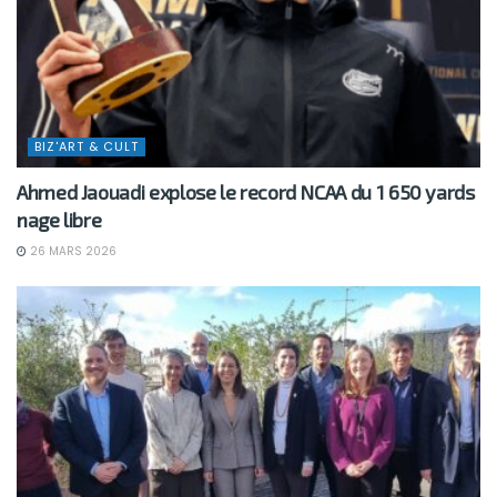
BIZ'ART & CULT
Ahmed Jaouadi explose le record NCAA du 1 650 yards
nage libre
26 MARS 2026