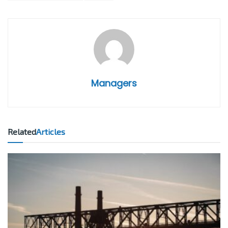
Managers
Related
Articles