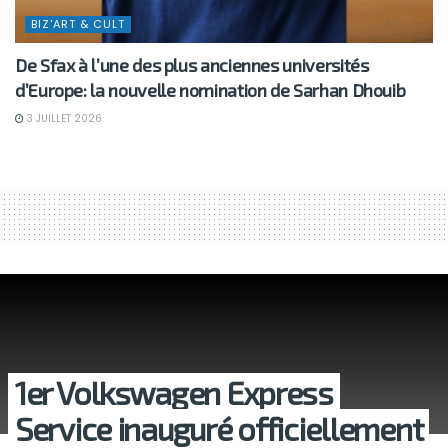
BIZ'ART & CULT
De Sfax à l’une des plus anciennes universités
d’Europe: la nouvelle nomination de Sarhan Dhouib
3 JUILLET 2026
1er Volkswagen Express
Service inauguré officiellement