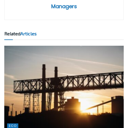
Managers
Related
Articles
ECO