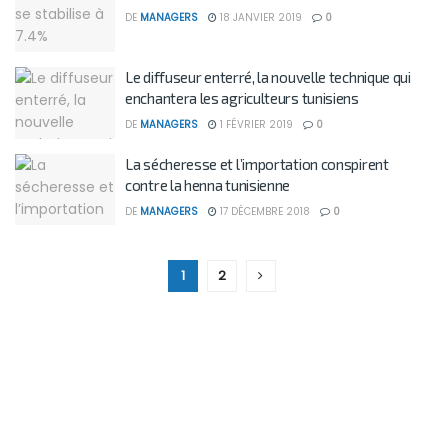
DE
MANAGERS
18 JANVIER 2019
0
Le diffuseur enterré, la nouvelle technique qui
enchantera les agriculteurs tunisiens
DE
MANAGERS
1 FÉVRIER 2019
0
La sécheresse et l’importation conspirent
contre la henna tunisienne
DE
MANAGERS
17 DÉCEMBRE 2018
0
1
2