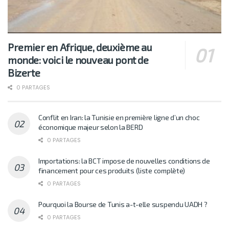
Premier en Afrique, deuxième au
monde: voici le nouveau pont de
Bizerte
0 PARTAGES
Conflit en Iran: la Tunisie en première ligne d’un choc
économique majeur selon la BERD
0 PARTAGES
Importations: la BCT impose de nouvelles conditions de
financement pour ces produits (liste complète)
0 PARTAGES
Pourquoi la Bourse de Tunis a-t-elle suspendu UADH ?
0 PARTAGES