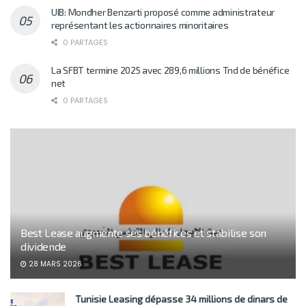
UIB: Mondher Benzarti proposé comme administrateur
représentant les actionnaires minoritaires
0 PARTAGES
La SFBT termine 2025 avec 289,6 millions Tnd de bénéfice
net
0 PARTAGES
Best Lease augmente ses bénéfices et stabilise son
dividende
28 MARS 2026
Tunisie Leasing dépasse 34 millions de dinars de